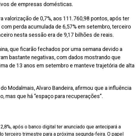
tivos de empresas domésticas.
a valorização de 0,7%, aos 111.760,98 pontos, após ter
, com perda acumulada de 6,57% em setembro, terceiro
ceiro nesta sessão era de 9,17 bilhões de reais.
ina, que ficarão fechados por uma semana devido a
r eram bastante negativas, com dados mostrando que
ima de 13 anos em setembro e manteve trajetória de alta
do Modalmais, Alvaro Bandeira, afirmou que a influência
ão, mas que há “espaço para recuperações”.
,8%, após o banco digital ter anunciado que antecipará a
o terceiro trimestre para a próxima segunda-feira. O papel