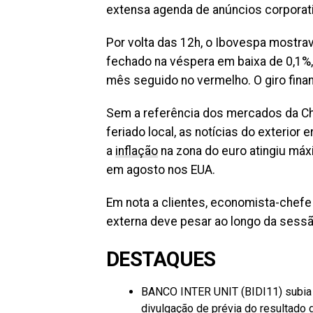
extensa agenda de anúncios corpora
Por volta das 12h, o Ibovespa mostrav
fechado na véspera em baixa de 0,1%
mês seguido no vermelho. O giro finan
Sem a referência dos mercados da Ch
feriado local, as notícias do exterio
a
inflação
na zona do euro atingiu máx
em agosto nos EUA.
Em nota a clientes, economista-chefe 
externa deve pesar ao longo da sess
DESTAQUES
BANCO INTER UNIT (BIDI11) subia 2
divulgação de prévia do resultado d