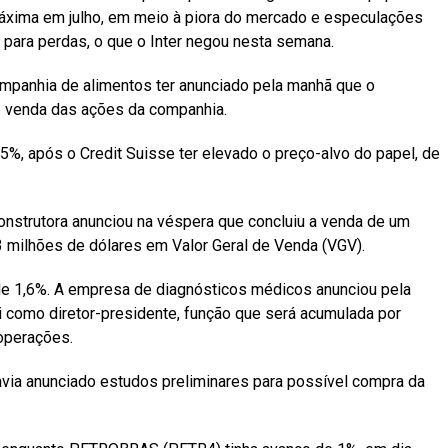
xima em julho, em meio à piora do mercado e especulações
a para perdas, o que o Inter negou nesta semana.
mpanhia de alimentos ter anunciado pela manhã que o
 venda das ações da companhia.
%, após o Credit Suisse ter elevado o preço-alvo do papel, de
strutora anunciou na véspera que concluiu a venda de um
 milhões de dólares em Valor Geral de Venda (VGV).
de 1,6%. A empresa de diagnósticos médicos anunciou pela
i como diretor-presidente, função que será acumulada por
 operações.
via anunciado estudos preliminares para possível compra da