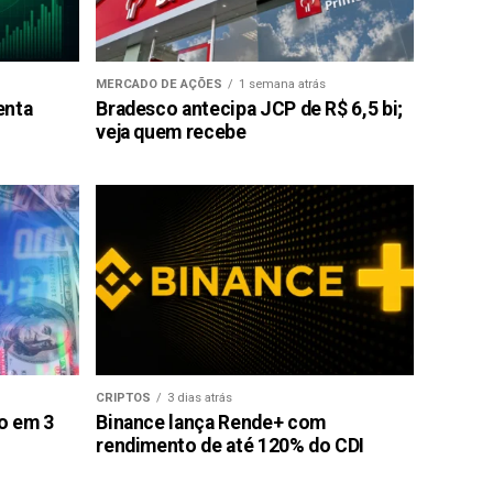
MERCADO DE AÇÕES
1 semana atrás
enta
Bradesco antecipa JCP de R$ 6,5 bi;
veja quem recebe
CRIPTOS
3 dias atrás
ão em 3
Binance lança Rende+ com
rendimento de até 120% do CDI