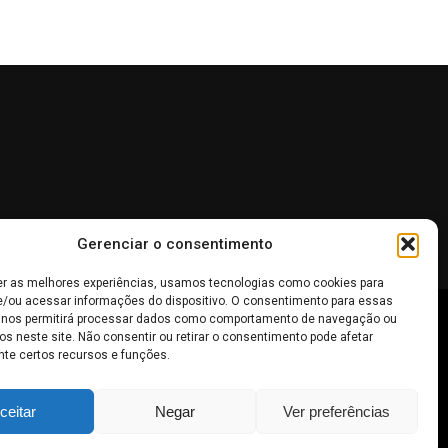
Gerenciar o consentimento
er as melhores experiências, usamos tecnologias como cookies para
/ou acessar informações do dispositivo. O consentimento para essas
 nos permitirá processar dados como comportamento de navegação ou
 não devem ser interpretadas como recomendações de
os neste site. Não consentir ou retirar o consentimento pode afetar
te certos recursos e funções.
inheiro
.
ceitar
Negar
Ver preferências