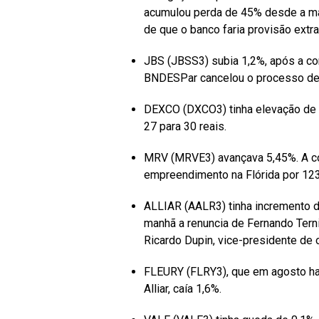
acumulou perda de 45% desde a má
de que o banco faria provisão extr
JBS (JBSS3) subia 1,2%, após a co
BNDESPar cancelou o processo de
DEXCO (DXCO3) tinha elevação de 5
27 para 30 reais.
MRV (MRVE3) avançava 5,45%. A con
empreendimento na Flórida por 123
ALLIAR (AALR3) tinha incremento 
manhã a renuncia de Fernando Tern
Ricardo Dupin, vice-presidente de
FLEURY (FLRY3), que em agosto ha
Alliar, caía 1,6%.