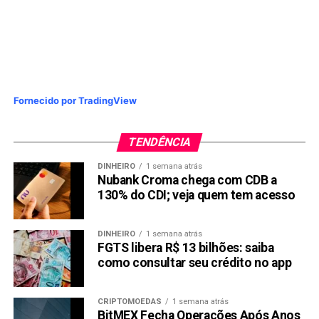
Fornecido por TradingView
TENDÊNCIA
DINHEIRO
1 semana atrás
Nubank Croma chega com CDB a
130% do CDI; veja quem tem acesso
DINHEIRO
1 semana atrás
FGTS libera R$ 13 bilhões: saiba
como consultar seu crédito no app
CRIPTOMOEDAS
1 semana atrás
BitMEX Fecha Operações Após Anos