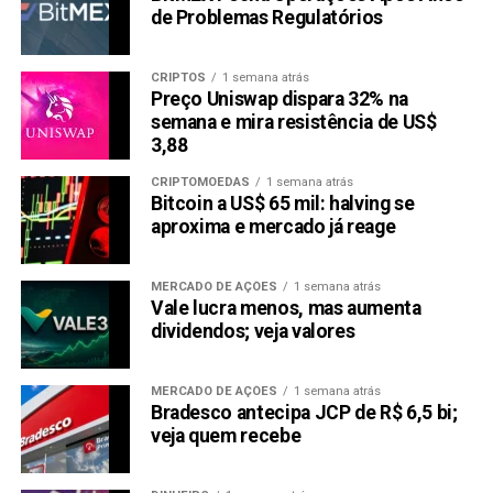
de Problemas Regulatórios
CRIPTOS
1 semana atrás
Preço Uniswap dispara 32% na
semana e mira resistência de US$
3,88
CRIPTOMOEDAS
1 semana atrás
Bitcoin a US$ 65 mil: halving se
aproxima e mercado já reage
MERCADO DE AÇÕES
1 semana atrás
Vale lucra menos, mas aumenta
dividendos; veja valores
MERCADO DE AÇÕES
1 semana atrás
Bradesco antecipa JCP de R$ 6,5 bi;
veja quem recebe