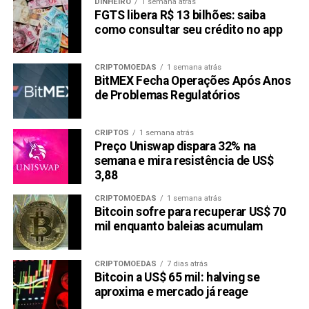
DINHEIRO
1 semana atrás
FGTS libera R$ 13 bilhões: saiba
como consultar seu crédito no app
CRIPTOMOEDAS
1 semana atrás
BitMEX Fecha Operações Após Anos
de Problemas Regulatórios
CRIPTOS
1 semana atrás
Preço Uniswap dispara 32% na
semana e mira resistência de US$
3,88
CRIPTOMOEDAS
1 semana atrás
Bitcoin sofre para recuperar US$ 70
mil enquanto baleias acumulam
CRIPTOMOEDAS
7 dias atrás
Bitcoin a US$ 65 mil: halving se
aproxima e mercado já reage