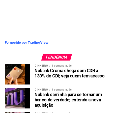
Fornecido por TradingView
TENDÊNCIA
DINHEIRO
1 semana atrás
Nubank Croma chega com CDB a
130% do CDI; veja quem tem acesso
DINHEIRO
1 semana atrás
Nubank caminha para se tornar um
banco de verdade; entenda a nova
aquisição