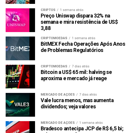
CRIPTOS
1 semana atrás
Preço Uniswap dispara 32% na
semana e mira resistência de US$
3,88
CRIPTOMOEDAS
1 semana atrás
BitMEX Fecha Operações Após Anos
de Problemas Regulatórios
CRIPTOMOEDAS
7 dias atrás
Bitcoin a US$ 65 mil: halving se
aproxima e mercado já reage
MERCADO DE AÇÕES
7 dias atrás
Vale lucra menos, mas aumenta
dividendos; veja valores
MERCADO DE AÇÕES
1 semana atrás
Bradesco antecipa JCP de R$ 6,5 bi;