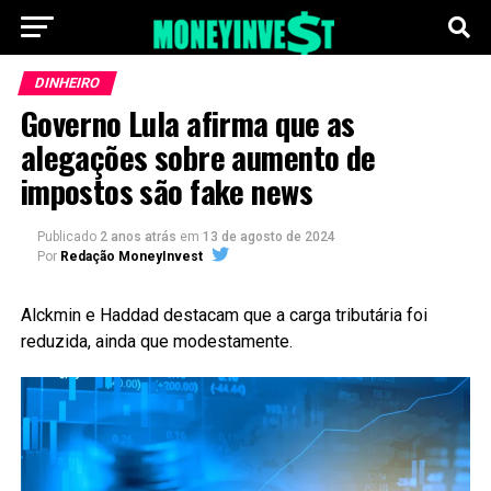
DINHEIRO
Governo Lula afirma que as
alegações sobre aumento de
impostos são fake news
Publicado
2 anos atrás
em
13 de agosto de 2024
Por
Redação MoneyInvest
Alckmin e Haddad destacam que a carga tributária foi
reduzida, ainda que modestamente.