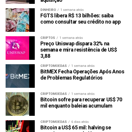
aquisição
DINHEIRO
1 semana atrás
FGTS libera R$ 13 bilhões: saiba
como consultar seu crédito no app
CRIPTOS
1 semana atrás
Preço Uniswap dispara 32% na
semana e mira resistência de US$
3,88
CRIPTOMOEDAS
1 semana atrás
BitMEX Fecha Operações Após Anos
de Problemas Regulatórios
CRIPTOMOEDAS
1 semana atrás
Bitcoin sofre para recuperar US$ 70
mil enquanto baleias acumulam
CRIPTOMOEDAS
6 dias atrás
Bitcoin a US$ 65 mil: halving se