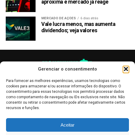
aproxima e mercado já reage
MERCADO DE AÇÕES
6 dias atrás
Vale lucra menos, mas aumenta
dividendos; veja valores
Gerenciar o consentimento
Para fornecer as melhores experiências, usamos tecnologias como
cookies para armazenar e/ou acessar informações do dispositivo. O
consentimento para essas tecnologias nos permitirá processar dados
como comportamento de navegação ou IDs exclusivos neste site. Não
consentir ou retirar o consentimento pode afetar negativamente certos
recursos e funções.
As publicações no site Money Invest têm um caráter meramente
Aceitar
informativo, servindo como boletins de divulgação, e não devem ser
interpretadas como recomendações de investimento.
Leia mais