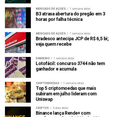
MERCADO DE AÇÕES
1 semana atrás
B3 atrasa abertura do pregão em 3
horas por falha técnica
MERCADO DE AÇÕES
1 semana atrás
Bradesco antecipa JCP de R$ 6,5 bi;
veja quem recebe
DINHEIRO
1 semana atrás
Lotofácil: concurso 3744 não tem
ganhador e acumula
CRIPTOMOEDAS
1 semana atrás
Top 5 criptomoedas que mais
subiram em julho lideram com
Uniswap
CRIPTOS
3 dias atrás
Binance lança Rende+ com