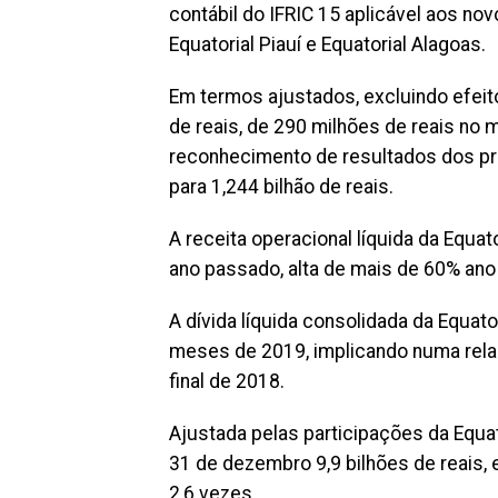
contábil do IFRIC 15 aplicável aos no
Equatorial Piauí e Equatorial Alagoas.
Em termos ajustados, excluindo efeit
de reais, de 290 milhões de reais no 
reconhecimento de resultados dos pr
para 1,244 bilhão de reais.
A receita operacional líquida da Equat
ano passado, alta de mais de 60% ano 
A dívida líquida consolidada da Equator
meses de 2019, implicando numa relaçã
final de 2018.
Ajustada pelas participações da Equato
31 de dezembro 9,9 bilhões de reais, 
2,6 vezes.