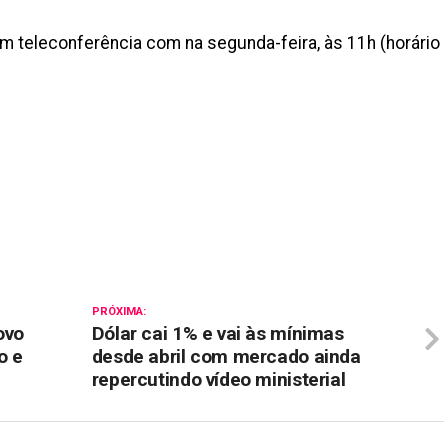
 teleconferência com na segunda-feira, às 11h (horário
il
PRÓXIMA:
ovo
Dólar cai 1% e vai às mínimas
o e
desde abril com mercado ainda
repercutindo vídeo ministerial