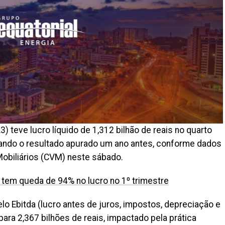
3) teve lucro líquido de 1,312 bilhão de reais no quarto
icando o resultado apurado um ano antes, conforme dados
obiliários (CVM) neste sábado.
 tem queda de 94% no lucro no 1º trimestre
 Ebitda (lucro antes de juros, impostos, depreciação e
ra 2,367 bilhões de reais, impactado pela prática