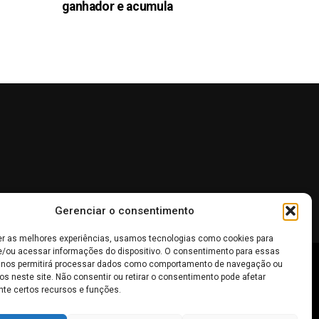
ganhador e acumula
Gerenciar o consentimento
er as melhores experiências, usamos tecnologias como cookies para
/ou acessar informações do dispositivo. O consentimento para essas
 nos permitirá processar dados como comportamento de navegação ou
 não devem ser interpretadas como recomendações de
os neste site. Não consentir ou retirar o consentimento pode afetar
te certos recursos e funções.