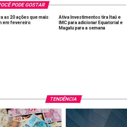
OCÊ PODE GOSTAR
ra as 20 ações que mais
Ativa Investimentos tira Itaú e
m em fevereiro
IMC para adicionar Equatorial e
Magalu para a semana
TENDÊNCIA