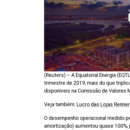
(Reuters) – A Equatorial Energia (EQTL
trimestre de 2019, mais do que tripl
disponíveis na Comissão de Valores M
Veja também:
Lucro das Lojas Renner
O desempenho operacional medido pelo
amortização) aumentou quase 100%, pa