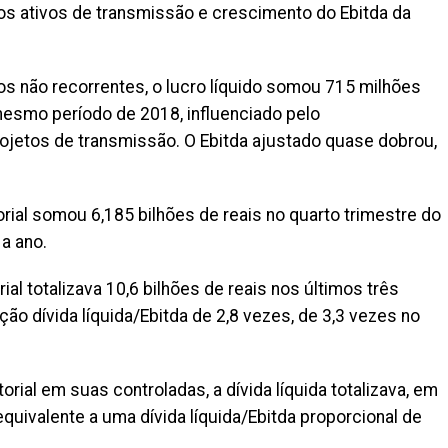
vos ativos de transmissão e crescimento do Ebitda da
os não recorrentes, o lucro líquido somou 715 milhões
mesmo período de 2018, influenciado pelo
ojetos de transmissão. O Ebitda ajustado quase dobrou,
orial somou 6,185 bilhões de reais no quarto trimestre do
a ano.
ial totalizava 10,6 bilhões de reais nos últimos três
o dívida líquida/Ebitda de 2,8 vezes, de 3,3 vezes no
rial em suas controladas, a dívida líquida totalizava, em
equivalente a uma dívida líquida/Ebitda proporcional de