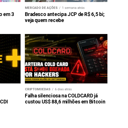
MERCADO DE AÇÕES
1 semana atrás
ão em 3
Bradesco antecipa JCP de R$ 6,5 bi;
veja quem recebe
CRIPTOMOEDAS
6 dias atrás
Falha silenciosa na COLDCARD já
 CDI
custou US$ 88,6 milhões em Bitcoin