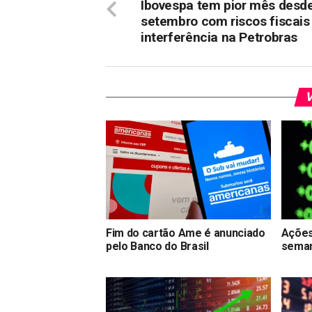
Ibovespa tem pior mês desd
setembro com riscos fiscais
interferência na Petrobras
V
Fim do cartão Ame é anunciado
Ações
pelo Banco do Brasil
seman