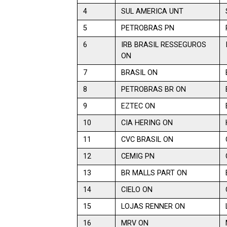
4
SUL AMERICA UNT
5
PETROBRAS PN
6
IRB BRASIL RESSEGUROS
ON
7
BRASIL ON
8
PETROBRAS BR ON
9
EZTEC ON
10
CIA HERING ON
11
CVC BRASIL ON
12
CEMIG PN
13
BR MALLS PART ON
14
CIELO ON
15
LOJAS RENNER ON
16
MRV ON