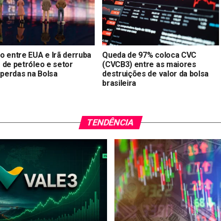
o entre EUA e Irã derruba
Queda de 97% coloca CVC
 de petróleo e setor
(CVCB3) entre as maiores
 perdas na Bolsa
destruições de valor da bolsa
brasileira
TENDÊNCIA