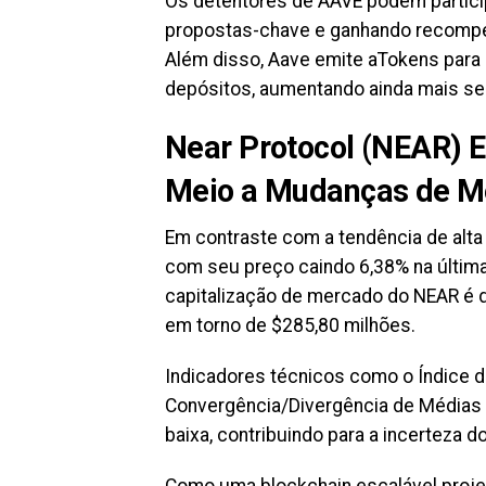
Os detentores de AAVE podem partici
propostas-chave e ganhando recompen
Além disso, Aave emite aTokens para
depósitos, aumentando ainda mais seu
Near Protocol (NEAR) E
Meio a Mudanças de M
Em contraste com a tendência de alta
com seu preço caindo 6,38% na últim
capitalização de mercado do NEAR é d
em torno de $285,80 milhões.
Indicadores técnicos como o Índice de
Convergência/Divergência de Médias
baixa, contribuindo para a incerteza d