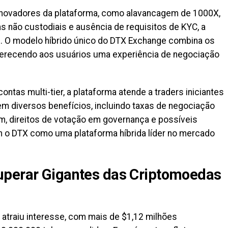
 inovadores da plataforma, como alavancagem de 1000X,
ras não custodiais e ausência de requisitos de KYC, a
. O modelo híbrido único do DTX Exchange combina os
erecendo aos usuários uma experiência de negociação
ntas multi-tier, a plataforma atende a traders iniciantes
m diversos benefícios, incluindo taxas de negociação
m, direitos de votação em governança e possíveis
m o DTX como uma plataforma híbrida líder no mercado
uperar Gigantes das Criptomoedas
atraiu interesse, com mais de $1,12 milhões