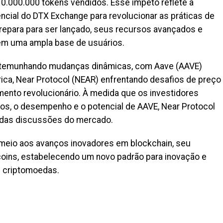
0.000.000 tokens vendidos. Esse ímpeto reflete a
cial do DTX Exchange para revolucionar as práticas de
repara para ser lançado, seus recursos avançados e
em uma ampla base de usuários.
stemunhando mudanças dinâmicas, com Aave (AAVE)
ca, Near Protocol (NEAR) enfrentando desafios de preço
ento revolucionário. À medida que os investidores
s, o desempenho e o potencial de AAVE, Near Protocol
 das discussões do mercado.
 meio aos avanços inovadores em blockchain, seu
coins, estabelecendo um novo padrão para inovação e
s criptomoedas.