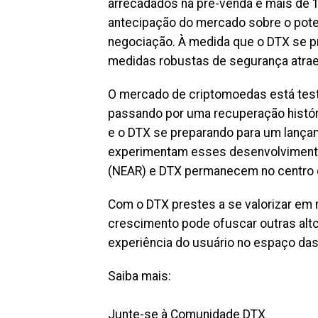
arrecadados na pré-venda e mais de 1
antecipação do mercado sobre o poten
negociação. À medida que o DTX se p
medidas robustas de segurança atra
O mercado de criptomoedas está te
passando por uma recuperação históri
e o DTX se preparando para um lançam
experimentam esses desenvolvimento
(NEAR) e DTX permanecem no centro
Com o DTX prestes a se valorizar em
crescimento pode ofuscar outras alt
experiência do usuário no espaço da
Saiba mais:
Junte-se à Comunidade DTX