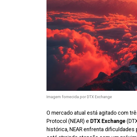
Imagem fornecida por DTX Exchange
O mercado atual está agitado com trê
Protocol (NEAR) e
DTX Exchange
(DTX
histórica, NEAR enfrenta dificuldade