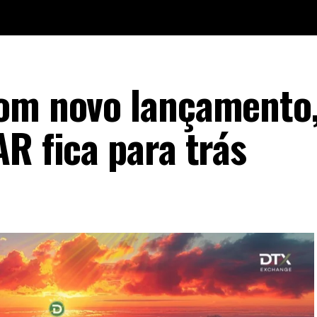
com novo lançamento
R fica para trás