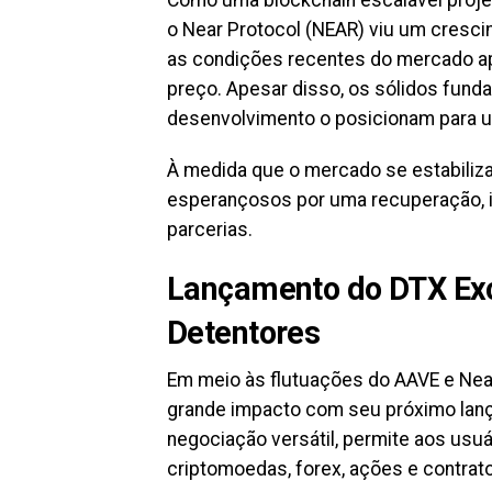
Como uma blockchain escalável projet
o Near Protocol (NEAR) viu um cresc
as condições recentes do mercado a
preço. Apesar disso, os sólidos fun
desenvolvimento o posicionam para u
À medida que o mercado se estabiliz
esperançosos por uma recuperação, i
parcerias.
Lançamento do DTX Exc
Detentores
Em meio às flutuações do AAVE e Near
grande impacto com seu próximo lan
negociação versátil, permite aos usuá
criptomoedas, forex, ações e contrato