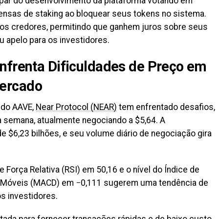
par do desenvolvimento da plataforma votando em
sas de staking ao bloquear seus tokens no sistema.
 os credores, permitindo que ganhem juros sobre seus
 apelo para os investidores.
nfrenta Dificuldades de Preço em
ercado
 do AAVE,
Near Protocol (NEAR)
tem enfrentado desafios,
a semana, atualmente negociando a $5,64. A
e $6,23 bilhões, e seu volume diário de negociação gira
 Força Relativa (RSI) em 50,16 e o nível do Índice de
 Móveis (MACD) em −0,111 sugerem uma tendência de
os investidores.