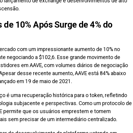
o lançamento de exchange e desenvolvimentos de alto
censão.
 de 10% Após Surge de 4% do
mercado com um impressionante aumento de 10% no
ente negociando a $102,6. Esse grande movimento de
estidores em AAVE, com volumes diários de negociação
 Apesar desse recente aumento, AAVE está 84% abaixo
cançado em 19 de maio de 2021.
o é uma recuperação histórica para o token, refletindo
logia subjacente e perspectivas. Como um protocolo de
AVE permite que os usuários emprestem e tomem
is sem precisar de um intermediário centralizado.