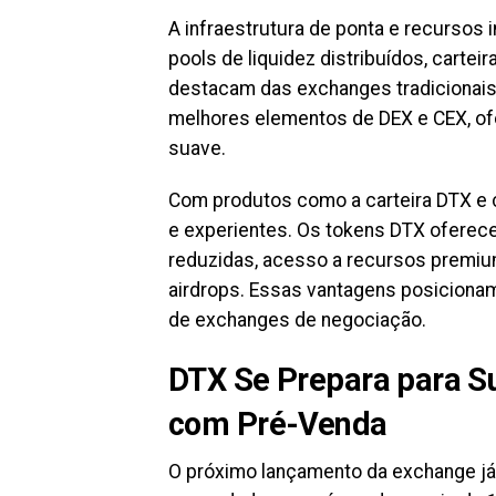
A infraestrutura de ponta e recursos
pools de liquidez distribuídos, cartei
destacam das exchanges tradicionais
melhores elementos de DEX e CEX, of
suave.
Com produtos como a carteira DTX e co
e experientes. Os tokens DTX oferece
reduzidas, acesso a recursos premiu
airdrops. Essas vantagens posiciona
de exchanges de negociação.
DTX Se Prepara para S
com Pré-Venda
O próximo lançamento da exchange já 