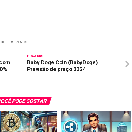
il
ANGE
TRENDS
PRÓXIMA:
 com
Baby Doge Coin (BabyDoge)
80%
Previsão de preço 2024
OCÊ PODE GOSTAR