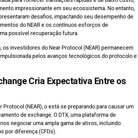
ada para fornecer transações rápidas e de baixo custo,
imento impressionante em seu ecossistema. No entanto,
presentaram desafios, impactando seu desempenho de
damentos do NEAR e os contínuos esforços de
ma possível recuperação futura.
a, os investidores do Near Protocol (NEAR) permanecem
mpulsionada pelos avanços tecnológicos do protocolo e
hange Cria Expectativa Entre os
 Protocol (NEAR), o está se preparando para causar um
çamento de exchange. O DTX, uma plataforma de
rios negociar uma ampla gama de ativos, incluindo
s por diferença (CFDs).