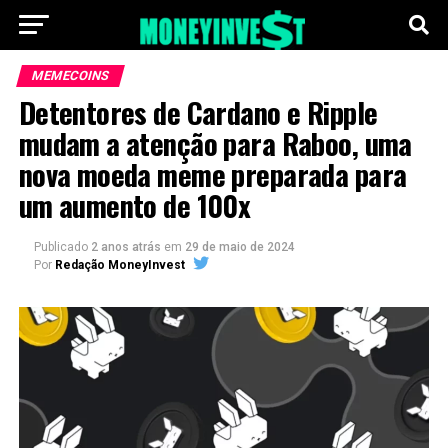
MEMECOINS
Detentores de Cardano e Ripple
mudam a atenção para Raboo, uma
nova moeda meme preparada para
um aumento de 100x
Publicado
2 anos atrás
em
29 de maio de 2024
Por
Redação MoneyInvest