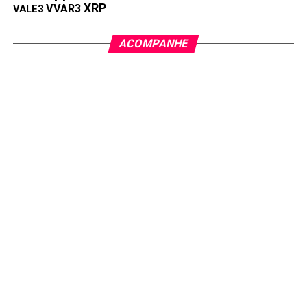
XRP
VVAR3
VALE3
ACOMPANHE