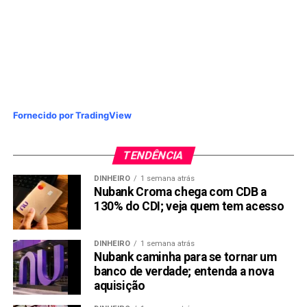
Fornecido por TradingView
TENDÊNCIA
DINHEIRO
1 semana atrás
Nubank Croma chega com CDB a
130% do CDI; veja quem tem acesso
DINHEIRO
1 semana atrás
Nubank caminha para se tornar um
banco de verdade; entenda a nova
aquisição