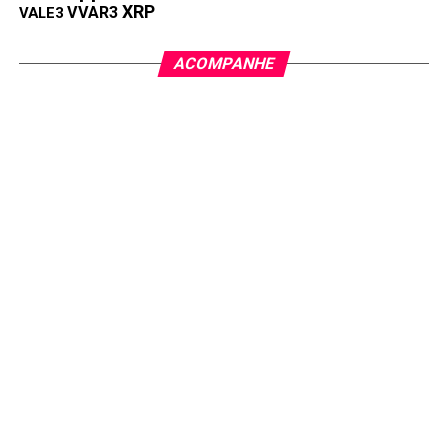
XRP
VVAR3
VALE3
ACOMPANHE