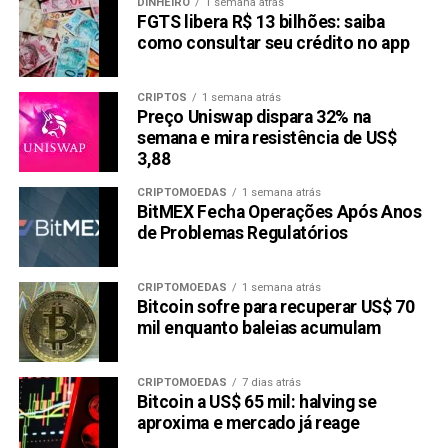
DINHEIRO
1 semana atrás
FGTS libera R$ 13 bilhões: saiba
como consultar seu crédito no app
CRIPTOS
1 semana atrás
Preço Uniswap dispara 32% na
semana e mira resistência de US$
3,88
CRIPTOMOEDAS
1 semana atrás
BitMEX Fecha Operações Após Anos
de Problemas Regulatórios
CRIPTOMOEDAS
1 semana atrás
Bitcoin sofre para recuperar US$ 70
mil enquanto baleias acumulam
CRIPTOMOEDAS
7 dias atrás
Bitcoin a US$ 65 mil: halving se
aproxima e mercado já reage