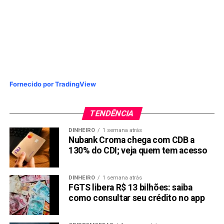
Fornecido por TradingView
TENDÊNCIA
DINHEIRO
1 semana atrás
Nubank Croma chega com CDB a
130% do CDI; veja quem tem acesso
DINHEIRO
1 semana atrás
FGTS libera R$ 13 bilhões: saiba
como consultar seu crédito no app