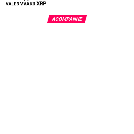
XRP
VVAR3
VALE3
ACOMPANHE