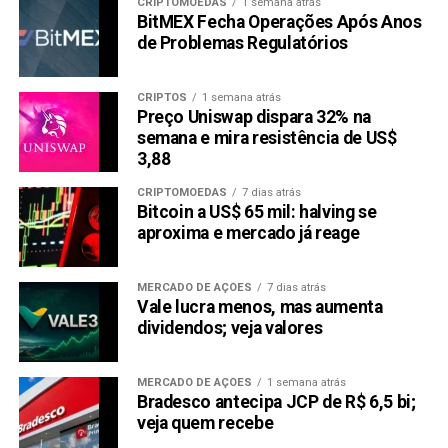
CRIPTOMOEDAS
1 semana atrás
BitMEX Fecha Operações Após Anos
de Problemas Regulatórios
CRIPTOS
1 semana atrás
Preço Uniswap dispara 32% na
semana e mira resistência de US$
3,88
CRIPTOMOEDAS
7 dias atrás
Bitcoin a US$ 65 mil: halving se
aproxima e mercado já reage
MERCADO DE AÇÕES
7 dias atrás
Vale lucra menos, mas aumenta
dividendos; veja valores
MERCADO DE AÇÕES
1 semana atrás
Bradesco antecipa JCP de R$ 6,5 bi;
veja quem recebe