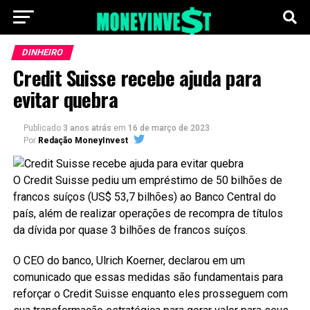
DINHEIRO
Credit Suisse recebe ajuda para
evitar quebra
Publicado
3 anos atrás
em
16 de março de 2023
Por
Redação MoneyInvest
O Credit Suisse pediu um empréstimo de 50 bilhões de
francos suíços (US$ 53,7 bilhões) ao Banco Central do
país, além de realizar operações de recompra de títulos
da dívida por quase 3 bilhões de francos suíços.
O CEO do banco, Ulrich Koerner, declarou em um
comunicado que essas medidas são fundamentais para
reforçar o Credit Suisse enquanto eles prosseguem com