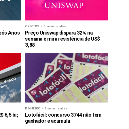
CRIPTOS
1 semana atrás
pós Anos
Preço Uniswap dispara 32% na
semana e mira resistência de US$
3,88
DINHEIRO
1 semana atrás
 6,5 bi;
Lotofácil: concurso 3744 não tem
ganhador e acumula