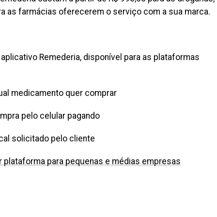
a as farmácias oferecerem o serviço com a sua marca.
 aplicativo Remederia, disponível para as plataformas
a qual medicamento quer comprar
compra pelo celular pagando
al solicitado pelo cliente
çar plataforma para pequenas e médias empresas
il