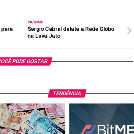
PRÓXIMA:
 para
Sergio Cabral delata a Rede Globo
na Lava Jato
OCÊ PODE GOSTAR
TENDÊNCIA