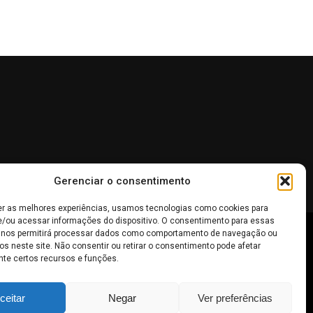
Gerenciar o consentimento
er as melhores experiências, usamos tecnologias como cookies para
/ou acessar informações do dispositivo. O consentimento para essas
 nos permitirá processar dados como comportamento de navegação ou
 não devem ser interpretadas como recomendações de
os neste site. Não consentir ou retirar o consentimento pode afetar
te certos recursos e funções.
inheiro
.
ceitar
Negar
Ver preferências