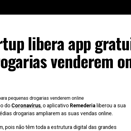
tup libera app gratu
ogarias venderem on
ço do
Coronavírus
, o aplicativo
Remederia
liberou a sua
édias drogarias ampliarem as suas vendas online.
 pois não têm toda a estrutura digital das grandes