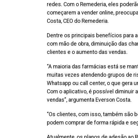
redes. Com o Remederia, eles poderã
começarem a vender online, preocupan
Costa, CEO do Remederia.
Dentre os principais benefícios para 
com mão de obra, diminuição das chan
clientes e o aumento das vendas.
“A maioria das farmácias está se man
muitas vezes atendendo grupos de ris
Whatsapp ou call center, o que gera
Com o aplicativo, é possível diminuir 
vendas”, argumenta Everson Costa.
“Os clientes, com isso, também são be
podem comprar de forma rápida e seg
Atualmente, os planos de adesão ao R