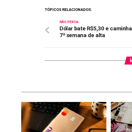
Link
TÓPICOS RELACIONADOS:
NÃO PERCA:
Dólar bate R$5,30 e caminha
7ª semana de alta
V