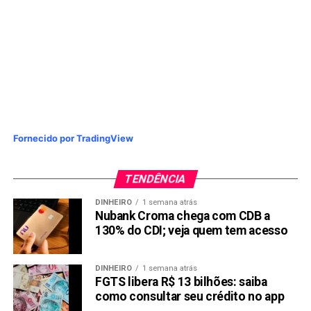
Fornecido por TradingView
TENDÊNCIA
DINHEIRO
1 semana atrás
Nubank Croma chega com CDB a
130% do CDI; veja quem tem acesso
DINHEIRO
1 semana atrás
FGTS libera R$ 13 bilhões: saiba
como consultar seu crédito no app