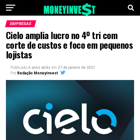
EMPRESAS
Cielo amplia lucro no 4º tri com
corte de custos e foco em pequenos
lojistas
Publicado
6 anos atrás
em
27 de janeiro de 2021
Por
Redação MoneyInvest