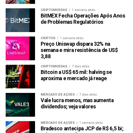
CRIPTOMOEDAS
1 semana atrás
BitMEX Fecha Operações Após Anos
de Problemas Regulatórios
CRIPTOS
1 semana atrás
Preço Uniswap dispara 32% na
semana e mira resistência de US$
3,88
CRIPTOMOEDAS
7 dias atrás
Bitcoin a US$ 65 mil: halving se
aproxima e mercado já reage
MERCADO DE AÇÕES
7 dias atrás
Vale lucra menos, mas aumenta
dividendos; veja valores
MERCADO DE AÇÕES
1 semana atrás
Bradesco antecipa JCP de R$ 6,5 bi;