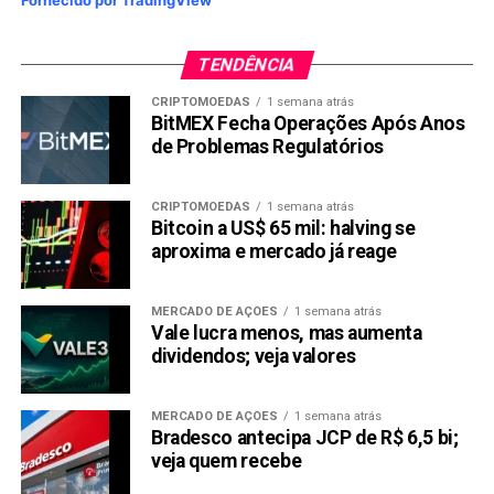
Fornecido por TradingView
TENDÊNCIA
CRIPTOMOEDAS
1 semana atrás
BitMEX Fecha Operações Após Anos
de Problemas Regulatórios
CRIPTOMOEDAS
1 semana atrás
Bitcoin a US$ 65 mil: halving se
aproxima e mercado já reage
MERCADO DE AÇÕES
1 semana atrás
Vale lucra menos, mas aumenta
dividendos; veja valores
MERCADO DE AÇÕES
1 semana atrás
Bradesco antecipa JCP de R$ 6,5 bi;
veja quem recebe