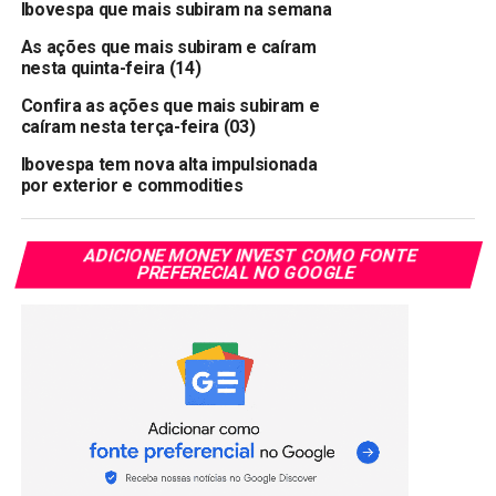
Ibovespa que mais subiram na semana
As ações que mais subiram e caíram
nesta quinta-feira (14)
Confira as ações que mais subiram e
caíram nesta terça-feira (03)
Ibovespa tem nova alta impulsionada
por exterior e commodities
ADICIONE MONEY INVEST COMO FONTE
PREFERECIAL NO GOOGLE