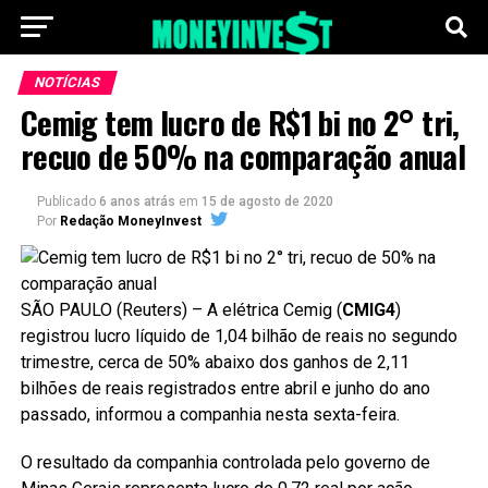
NOTÍCIAS
Cemig tem lucro de R$1 bi no 2° tri,
recuo de 50% na comparação anual
Publicado
6 anos atrás
em
15 de agosto de 2020
Por
Redação MoneyInvest
SÃO PAULO (Reuters) – A elétrica Cemig (
CMIG4
)
registrou lucro líquido de 1,04 bilhão de reais no segundo
trimestre, cerca de 50% abaixo dos ganhos de 2,11
bilhões de reais registrados entre abril e junho do ano
passado, informou a companhia nesta sexta-feira.
O resultado da companhia controlada pelo governo de