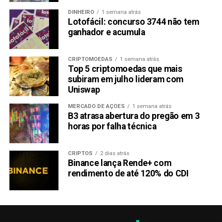
DINHEIRO
1 semana atrás
Lotofácil: concurso 3744 não tem
ganhador e acumula
CRIPTOMOEDAS
1 semana atrás
Top 5 criptomoedas que mais
subiram em julho lideram com
Uniswap
MERCADO DE AÇÕES
1 semana atrás
B3 atrasa abertura do pregão em 3
horas por falha técnica
CRIPTOS
2 dias atrás
Binance lança Rende+ com
rendimento de até 120% do CDI