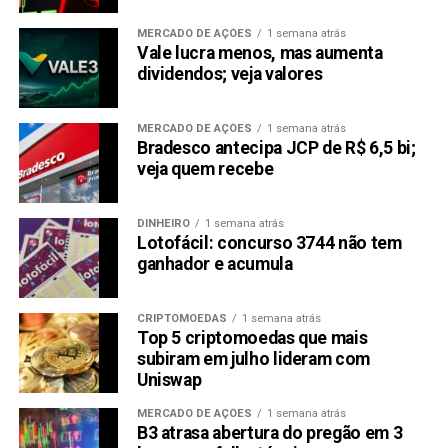
MERCADO DE AÇÕES
1 semana atrás
Vale lucra menos, mas aumenta
dividendos; veja valores
MERCADO DE AÇÕES
1 semana atrás
Bradesco antecipa JCP de R$ 6,5 bi;
veja quem recebe
DINHEIRO
1 semana atrás
Lotofácil: concurso 3744 não tem
ganhador e acumula
CRIPTOMOEDAS
1 semana atrás
Top 5 criptomoedas que mais
subiram em julho lideram com
Uniswap
MERCADO DE AÇÕES
1 semana atrás
B3 atrasa abertura do pregão em 3