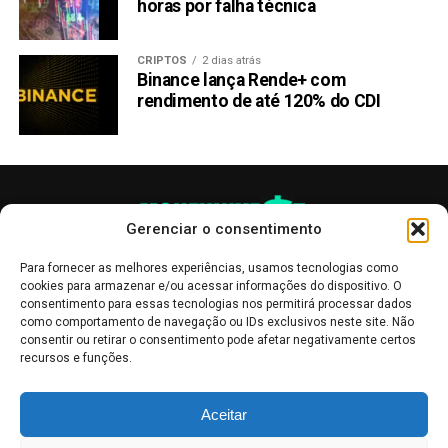
horas por falha técnica
CRIPTOS
2 dias atrás
Binance lança Rende+ com
rendimento de até 120% do CDI
Gerenciar o consentimento
Para fornecer as melhores experiências, usamos tecnologias como
cookies para armazenar e/ou acessar informações do dispositivo. O
consentimento para essas tecnologias nos permitirá processar dados
como comportamento de navegação ou IDs exclusivos neste site. Não
consentir ou retirar o consentimento pode afetar negativamente certos
recursos e funções.
As publicações no site Money Invest têm um caráter meramente
Aceitar
informativo, servindo como boletins de divulgação, e não devem ser
interpretadas como recomendações de investimento.
Leia mais