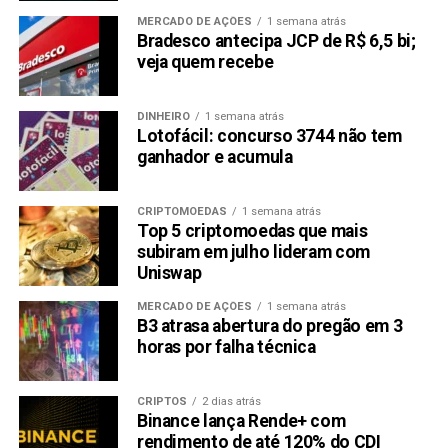
MERCADO DE AÇÕES
1 semana atrás
Bradesco antecipa JCP de R$ 6,5 bi;
veja quem recebe
DINHEIRO
1 semana atrás
Lotofácil: concurso 3744 não tem
ganhador e acumula
CRIPTOMOEDAS
1 semana atrás
Top 5 criptomoedas que mais
subiram em julho lideram com
Uniswap
MERCADO DE AÇÕES
1 semana atrás
B3 atrasa abertura do pregão em 3
horas por falha técnica
CRIPTOS
2 dias atrás
Binance lança Rende+ com
rendimento de até 120% do CDI