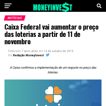
NOTÍCIAS
Caixa Federal vai aumentar o preço
das loterias a partir de 11 de
novembro
Publicado
7 anos atrás
em
14 de outubro de 2019
Por
Redação MoneyInvest
A Caixa confirmou a implementação de um reajuste no preço das
loterias.