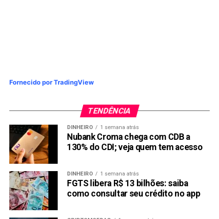
Fornecido por TradingView
TENDÊNCIA
DINHEIRO
1 semana atrás
Nubank Croma chega com CDB a
130% do CDI; veja quem tem acesso
DINHEIRO
1 semana atrás
FGTS libera R$ 13 bilhões: saiba
como consultar seu crédito no app