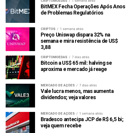
CRIPTOMOEDAS
1 semana atrás
BitMEX Fecha Operações Após Anos
de Problemas Regulatórios
CRIPTOS
1 semana atrás
Preço Uniswap dispara 32% na
semana e mira resistência de US$
3,88
CRIPTOMOEDAS
7 dias atrás
Bitcoin a US$ 65 mil: halving se
aproxima e mercado já reage
MERCADO DE AÇÕES
7 dias atrás
Vale lucra menos, mas aumenta
dividendos; veja valores
MERCADO DE AÇÕES
1 semana atrás
Bradesco antecipa JCP de R$ 6,5 bi;
veja quem recebe