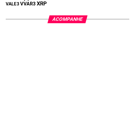
XRP
VVAR3
VALE3
ACOMPANHE