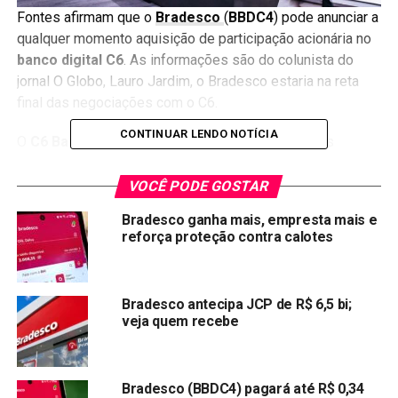
Fontes afirmam que o
Bradesco
(
BBDC4
) pode anunciar a
qualquer momento aquisição de participação acionária no
banco digital C6
. As informações são do colunista do
jornal O Globo, Lauro Jardim, o Bradesco estaria na reta
final das negociações com o C6.
CONTINUAR LENDO NOTÍCIA
O
C6 Bank
foi fundado em 2018 por ex-executivos
do banco BTG Pactual. Eles são Marcelo Kalim, Carlos
Fonseca, Leandro Torres e Luiz Marcelo Calicchio. A sede
VOCÊ PODE GOSTAR
da instituição fica em São Paulo, mas o
banco
também
Bradesco ganha mais, empresta mais e
possui um escritório em Nova York.14 de ago. de 2019
reforça proteção contra calotes
A instituição, chegou á marca de mais de um milhão de
clientes em seis meses de vida, ao final de 2019.
Bradesco antecipa JCP de R$ 6,5 bi;
veja quem recebe
Veja também:
Banco digital C6 busca diferenciação
com serviços grátis e prepara investimentos e conta
no exterior
Bradesco (BBDC4) pagará até R$ 0,34