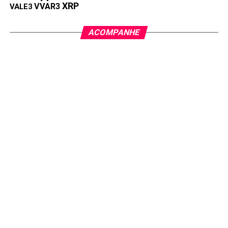
XRP
VVAR3
VALE3
ACOMPANHE