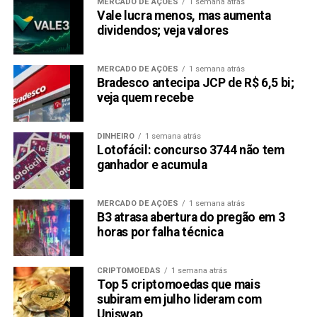
MERCADO DE AÇÕES
1 semana atrás
Vale lucra menos, mas aumenta
dividendos; veja valores
MERCADO DE AÇÕES
1 semana atrás
Bradesco antecipa JCP de R$ 6,5 bi;
veja quem recebe
DINHEIRO
1 semana atrás
Lotofácil: concurso 3744 não tem
ganhador e acumula
MERCADO DE AÇÕES
1 semana atrás
B3 atrasa abertura do pregão em 3
horas por falha técnica
CRIPTOMOEDAS
1 semana atrás
Top 5 criptomoedas que mais
subiram em julho lideram com
Uniswap