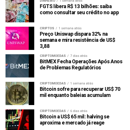
DINHEIRO
1 semana atrás
FGTS libera R$ 13 bilhões: saiba
como consultar seu crédito no app
CRIPTOS
1 semana atrás
Preço Uniswap dispara 32% na
semana e mira resistência de US$
3,88
CRIPTOMOEDAS
7 dias atrás
BitMEX Fecha Operações Após Anos
de Problemas Regulatórios
CRIPTOMOEDAS
1 semana atrás
Bitcoin sofre para recuperar US$ 70
mil enquanto baleias acumulam
CRIPTOMOEDAS
6 dias atrás
Bitcoin a US$ 65 mil: halving se
aproxima e mercado já reage