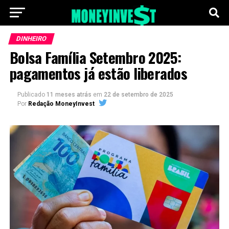
DINHEIRO
Bolsa Família Setembro 2025:
pagamentos já estão liberados
Publicado
11 meses atrás
em
22 de setembro de 2025
Por
Redação MoneyInvest