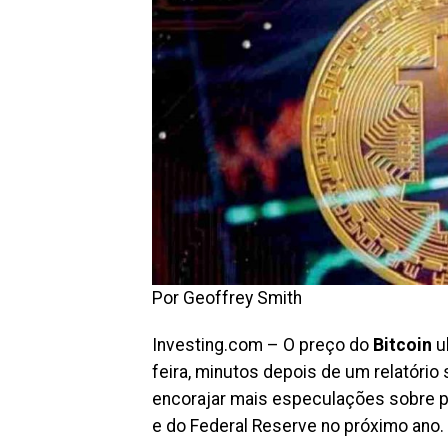
Por Geoffrey Smith
Investing.com – O preço do
Bitcoin
u
feira, minutos depois de um relatóri
encorajar mais especulações sobre po
e do Federal Reserve no próximo ano.