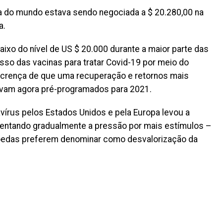
sa do mundo estava sendo negociada a $ 20.280,00 na
a.
ixo do nível de US $ 20.000 durante a maior parte das
sso das vacinas para tratar Covid-19 por meio do
 crença de que uma recuperação e retornos mais
avam agora pré-programados para 2021.
vírus pelos Estados Unidos e pela Europa levou a
mentando gradualmente a pressão por mais estímulos –
moedas preferem denominar como desvalorização da
il