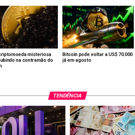
criptomoeda misteriosa
Bitcoin pode voltar a US$ 70.000
subindo na contramão do
já em agosto
n
TENDÊNCIA