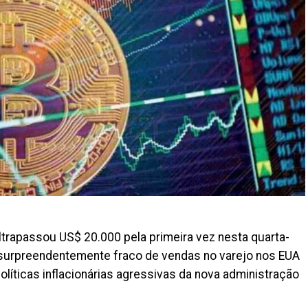
ltrapassou US$ 20.000 pela primeira vez nesta quarta-
o surpreendentemente fraco de vendas no varejo nos EUA
líticas inflacionárias agressivas da nova administração