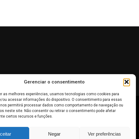
Gerenciar o consentimento
er as melhores experiências, usamos tecnologias como cookies para
/ou acessar informações do dispositivo. O consentimento para essas
 nos permitirá processar dados como comportamento de navegação ou
os neste site. Não consentir ou retirar o consentimento pode afetar
 não devem ser interpretadas como recomendações de
te certos recursos e funções.
inheiro
.
ceitar
Negar
Ver preferências