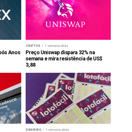
CRIPTOS
1 semana atrás
pós Anos
Preço Uniswap dispara 32% na
semana e mira resistência de US$
3,88
DINHEIRO
1 semana atrás