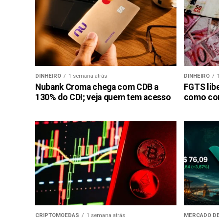
DINHEIRO
1 semana atrás
DINHEIRO
Nubank Croma chega com CDB a
FGTS libe
130% do CDI; veja quem tem acesso
como con
CRIPTOMOEDAS
1 semana atrás
MERCADO DE