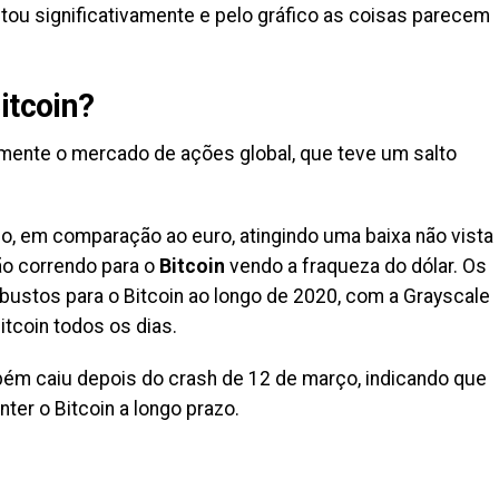
ou significativamente e pelo gráfico as coisas parecem
itcoin?
mente o mercado de ações global, que teve um salto
o, em comparação ao euro, atingindo uma baixa não vista
ão correndo para o
Bitcoin
vendo a fraqueza do dólar. Os
ustos para o Bitcoin ao longo de 2020, com a Grayscale
tcoin todos os dias.
m caiu depois do crash de 12 de março, indicando que
ter o Bitcoin a longo prazo.