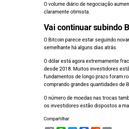
O volume diário de negociação aument
claramente otimista.
Vai continuar subindo B
O Bitcoin parece estar seguindo nova
semelhante há alguns dias atrás.
O dólar está agora extremamente frac
desde 2018. Muitos investidores est
fundamentos de longo prazo foram rob
comprando grandes quantidades de Bi
O número de moedas nas trocas també
os investidores estão dispostos a man
Compartilhar: