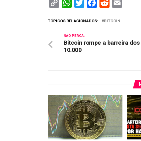
Copy
WhatsApp
Twitter
Facebook
Reddit
Ema
Link
TÓPICOS RELACIONADOS:
BITCOIN
NÃO PERCA:
Bitcoin rompe a barreira dos
10.000
V