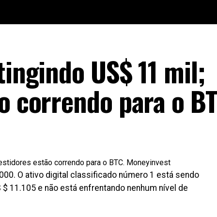
tingindo US$ 11 mil;
ão correndo para o B
00. O ativo digital classificado número 1 está sendo
 $ 11.105 e não está enfrentando nenhum nível de