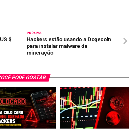
il
PRÓXIMA:
 US $
Hackers estão usando a Dogecoin
para instalar malware de
mineração
OCÊ PODE GOSTAR