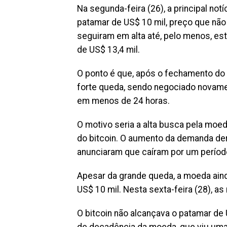
Na segunda-feira (26), a principal not
patamar de US$ 10 mil, preço que nã
seguiram em alta até, pelo menos, est
de US$ 13,4 mil.
O ponto é que, após o fechamento do 
forte queda, sendo negociado novamen
em menos de 24 horas.
O motivo seria a alta busca pela moe
do bitcoin. O aumento da demanda de
anunciaram que caíram por um períod
Apesar da grande queda, a moeda ain
US$ 10 mil. Nesta sexta-feira (28), a
O bitcoin não alcançava o patamar de U