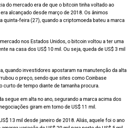
ícia do mercado era de que o bitcoin tinha voltado ao
o era alcançado desde março de 2018. Os ânimos
a quinta-feira (27), quando a criptomoeda bateu a marca
mercado nos Estados Unidos, o bitcoin voltou a ter uma
te na casa dos US$ 10 mil. Ou seja, queda de US$ 3 mil
da, quando investidores apostaram na manutenção da alta
rrubou o preço, sendo que sites como Coinbase
o curto de tempo diante de tamanha procura.
da segue em alta no ano, segurando a marca acima dos
s negociações giram em torno de US$ 11 mil.
S$ 13 mil desde janeiro de 2018. Aliás, aquele foi o ano