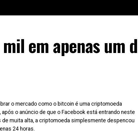
3 mil em apenas um d
brar o mercado como o bitcoin é uma criptomoeda
a, após o anúncio de que o Facebook está entrando neste
as de muita alta, a criptomoeda simplesmente despencou
penas 24 horas.