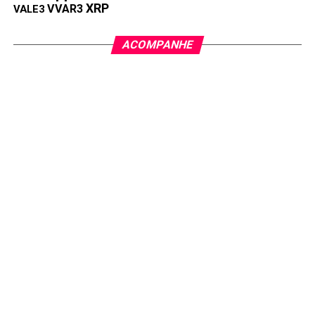
XRP
VVAR3
VALE3
ACOMPANHE