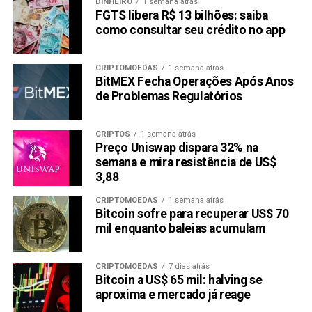
DINHEIRO
1 semana atrás
FGTS libera R$ 13 bilhões: saiba
como consultar seu crédito no app
CRIPTOMOEDAS
1 semana atrás
BitMEX Fecha Operações Após Anos
de Problemas Regulatórios
CRIPTOS
1 semana atrás
Preço Uniswap dispara 32% na
semana e mira resistência de US$
3,88
CRIPTOMOEDAS
1 semana atrás
Bitcoin sofre para recuperar US$ 70
mil enquanto baleias acumulam
CRIPTOMOEDAS
7 dias atrás
Bitcoin a US$ 65 mil: halving se
aproxima e mercado já reage