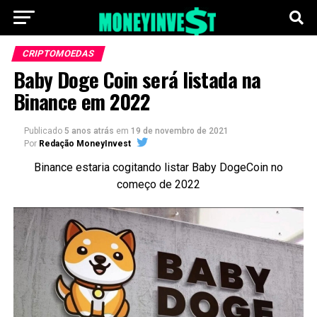
CRIPTOMOEDAS
Baby Doge Coin será listada na
Binance em 2022
Publicado
5 anos atrás
em
19 de novembro de 2021
Por
Redação MoneyInvest
Binance estaria cogitando listar Baby DogeCoin no
começo de 2022