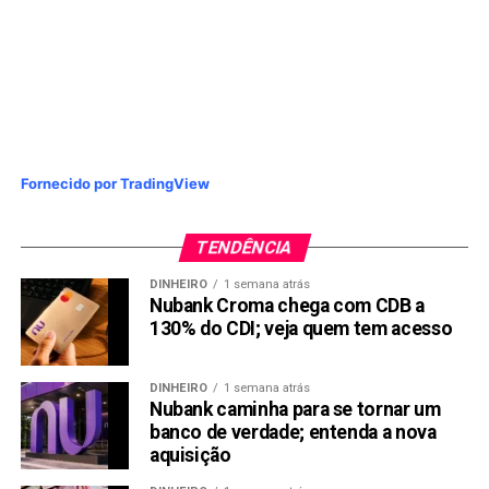
Fornecido por TradingView
TENDÊNCIA
DINHEIRO
1 semana atrás
Nubank Croma chega com CDB a
130% do CDI; veja quem tem acesso
DINHEIRO
1 semana atrás
Nubank caminha para se tornar um
banco de verdade; entenda a nova
aquisição