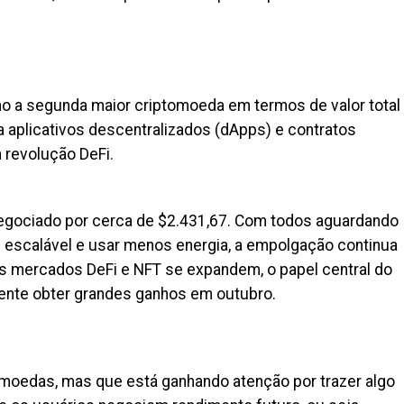
 a segunda maior criptomoeda em termos de valor total
a aplicativos descentralizados (dApps) e contratos
a revolução DeFi.
egociado por cerca de $2.431,67. Com todos aguardando
 escalável e usar menos energia, a empolgação continua
os mercados DeFi e NFT se expandem, o papel central do
ente obter grandes ganhos em outubro.
oedas, mas que está ganhando atenção por trazer algo