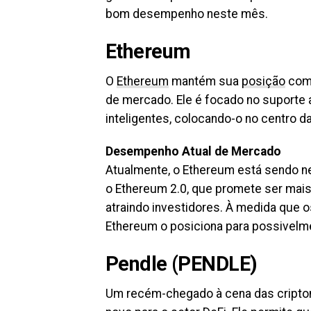
bom desempenho neste mês.
Ethereum
O
Ethereum
mantém sua
posição
como
de mercado. Ele é focado no suporte 
inteligentes, colocando-o no centro d
Desempenho Atual de Mercado
Atualmente, o Ethereum está sendo n
o Ethereum 2.0, que promete ser mais
atraindo investidores. À medida que 
Ethereum o posiciona para possivelm
Pendle (PENDLE)
Um recém-chegado à cena das criptom