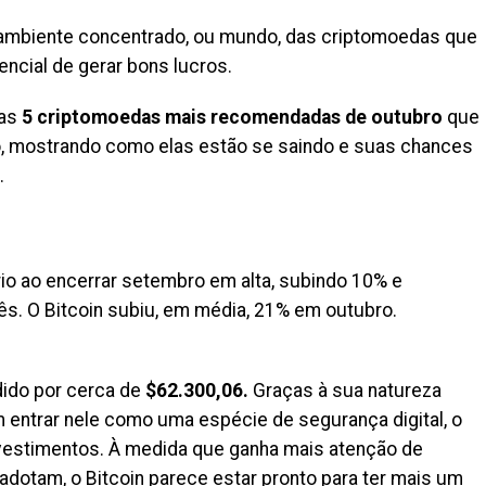
 ambiente concentrado, ou mundo, das criptomoedas que
encial de gerar bons lucros.
nas
5 criptomoedas mais recomendadas de outubro
que
ro, mostrando como elas estão se saindo e suas chances
.
io ao encerrar setembro em alta, subindo 10% e
s. O Bitcoin subiu, em média, 21% em outubro.
dido por cerca de
$62.300,06.
Graças à sua natureza
m entrar nele como uma espécie de segurança digital, o
investimentos. À medida que ganha mais atenção de
otam, o Bitcoin parece estar pronto para ter mais um