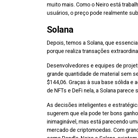
muito mais. Como o Neiro está trabal
usuários, o preço pode realmente subi
Solana
Depois, temos a Solana, que essenci
porque realiza transações extraordin
Desenvolvedores e equipes de projet
grande quantidade de material sem se
$144,06. Graças à sua base sólida e 
de NFTs e DeFi nela, a Solana parece 
As decisões inteligentes e estratégi
sugerem que ela pode ter bons ganho
inimaginável, mas está parecendo um
mercado de criptomoedas. Com grand