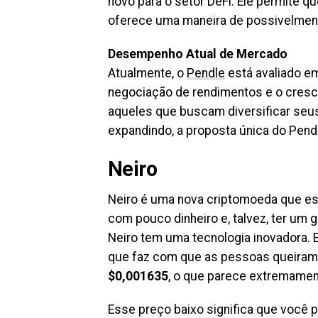
novo para o setor DeFi. Ele permite q
oferece uma maneira de possivelmente
Desempenho Atual de Mercado
Atualmente, o
Pendle
está avaliado e
negociação de rendimentos e o cresc
aqueles que buscam diversificar se
expandindo, a proposta única do Pendl
Neiro
Neiro é uma nova criptomoeda que e
com pouco dinheiro e, talvez, ter um
Neiro tem uma tecnologia inovadora. 
que faz com que as pessoas queiram 
$0,001635
, o que parece extremamen
Esse preço baixo significa que você 