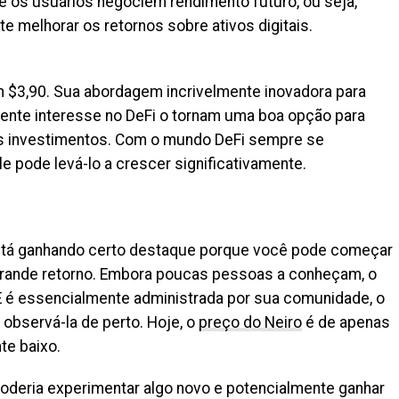
ue os usuários negociem rendimento futuro, ou seja,
 melhorar os retornos sobre ativos digitais.
m $3,90. Sua abordagem incrivelmente inovadora para
ente interesse no DeFi o tornam uma boa opção para
us investimentos. Com o mundo DeFi sempre se
e pode levá-lo a crescer significativamente.
stá ganhando certo destaque porque você pode começar
 grande retorno. Embora poucas pessoas a conheçam, o
E é essencialmente administrada por sua comunidade, o
observá-la de perto. Hoje, o
preço do Neiro
é de apenas
te baixo.
poderia experimentar algo novo e potencialmente ganhar