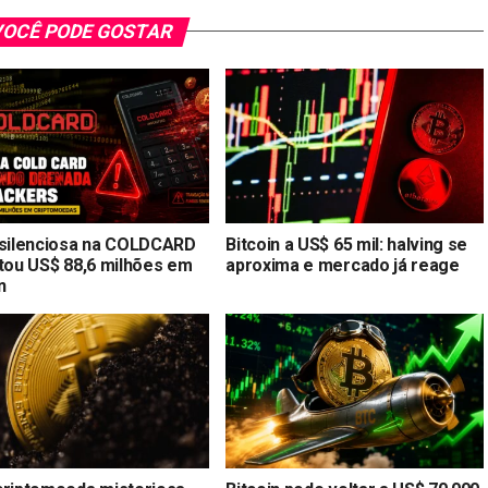
OCÊ PODE GOSTAR
 silenciosa na COLDCARD
Bitcoin a US$ 65 mil: halving se
stou US$ 88,6 milhões em
aproxima e mercado já reage
n