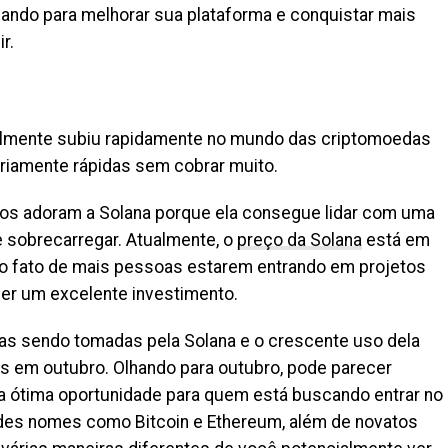
hando para melhorar sua plataforma e conquistar mais
r.
almente subiu rapidamente no mundo das criptomoedas
ariamente rápidas sem cobrar muito.
os adoram a Solana porque ela consegue lidar com uma
 sobrecarregar. Atualmente, o
preço da Solana
está em
ao fato de mais pessoas estarem entrando em projetos
ser um excelente investimento.
cas sendo tomadas pela Solana e o crescente uso dela
s em outubro. Olhando para outubro, pode parecer
a ótima oportunidade para quem está buscando entrar no
es nomes como Bitcoin e Ethereum, além de novatos