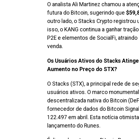
O analista Ali Martinez chamou a at
futura do Bitcoin, sugerindo que
$59,8
outro lado, o Stacks Crypto registro
isso, o KANG continua a ganhar tração
P2E e elementos de SocialFi, atraindo
venda.
Os Usuários Ativos do Stacks Ating
Aumento no Preço do STX?
O Stacks (STX), a principal rede de 
usuários ativos. O marco monumental 
descentralizada nativa do Bitcoin (De
fornecedor de dados do Bitcoin Signa
122.497 em abril. Esta notícia otimis
lançamento do Runes.