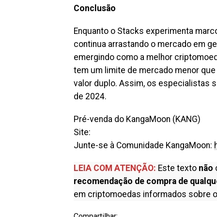
Conclusão
Enquanto o Stacks experimenta marco
continua arrastando o mercado em ger
emergindo como a melhor criptomoeda
tem um limite de mercado menor que
valor duplo. Assim, os especialistas
de 2024.
Pré-venda do KangaMoon (KANG)
Site:
Junte-se à Comunidade KangaMoon:
LEIA COM ATENÇÃO:
Este texto
não
recomendação de compra de qualqu
em criptomoedas informados sobre o
Compartilhar: