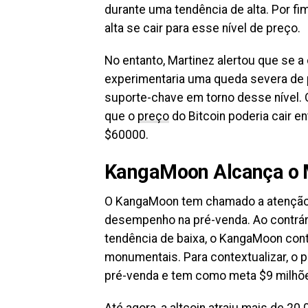
durante uma tendência de alta. Por fi
alta se cair para esse nível de preço.
No entanto, Martinez alertou que se a 
experimentaria uma queda severa de p
suporte-chave em torno desse nível. O
que o
preço
do Bitcoin poderia cair e
$60000.
KangaMoon Alcança o M
O KangaMoon tem chamado a atenção
desempenho na pré-venda. Ao contrár
tendência de baixa, o KangaMoon cont
monumentais. Para contextualizar, o p
pré-venda e tem como meta $9 milhões
Até agora, a altcoin atraiu mais de 2