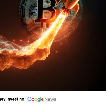
ey Invest no