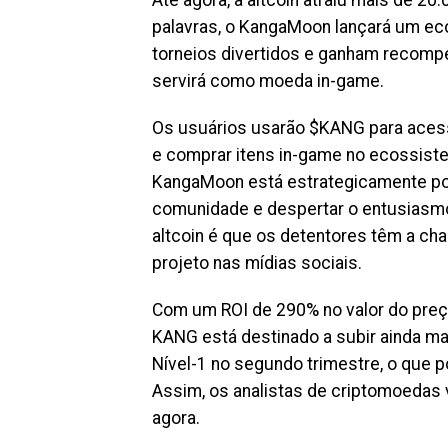
palavras, o KangaMoon lançará um ec
torneios divertidos e ganham recomp
servirá como moeda in-game.
Os usuários usarão $KANG para acessa
e comprar itens in-game no ecossist
KangaMoon está estrategicamente pos
comunidade e despertar o entusiasmo
altcoin é que os detentores têm a c
projeto nas mídias sociais.
Com um ROI de 290% no valor do preço
KANG está destinado a subir ainda m
Nível-1 no segundo trimestre, o que 
Assim, os analistas de criptomoedas 
agora.