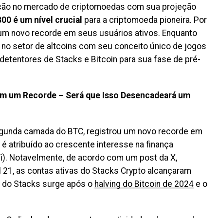
enção no mercado de criptomoedas com sua projeção
00 é um nível crucial
para a criptomoeda pioneira. Por
u um novo recorde em seus usuários ativos. Enquanto
 no setor de altcoins com seu conceito único de jogos
 detentores de Stacks e Bitcoin para sua fase de pré-
em um Recorde – Será que Isso Desencadeará um
segunda camada do BTC, registrou um novo recorde em
é atribuído ao crescente interesse na finança
Fi). Notavelmente, de acordo com um post da X,
l 21, as contas ativas do Stacks Crypto alcançaram
ta do Stacks surge após o
halving do Bitcoin de 2024
e o