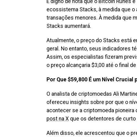
É digno de nota que o Bitcoin Runes 
ecossistema Stacks, à medida que o a
transações menores. À medida que m
Stacks aumentará.
Atualmente, o preço do Stacks está e
geral. No entanto, seus indicadores t
Assim, os especialistas fizeram prev
o preço alcançaria $3,00 até o final de
Por Que $59,800 É um Nível Crucial p
O analista de criptomoedas Ali Martine
ofereceu insights sobre por que o nív
acontecer se a criptomoeda pioneira 
post na X
que os detentores de curto 
Além disso, ele acrescentou que o pr