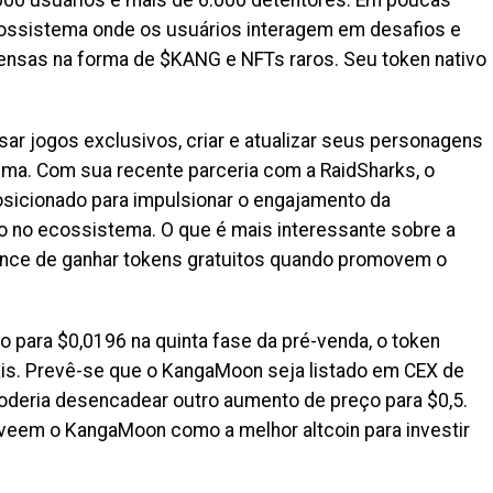
ossistema onde os usuários interagem em desafios e
ensas na forma de $KANG e NFTs raros. Seu token nativo
r jogos exclusivos, criar e atualizar seus personagens
ema. Com sua recente parceria com a RaidSharks, o
icionado para impulsionar o engajamento da
 no ecossistema. O que é mais interessante sobre a
hance de ganhar tokens gratuitos quando promovem o
 para $0,0196 na quinta fase da pré-venda, o token
ais. Prevê-se que o KangaMoon seja listado em CEX de
poderia desencadear outro aumento de preço para $0,5.
veem o KangaMoon como a melhor altcoin para investir