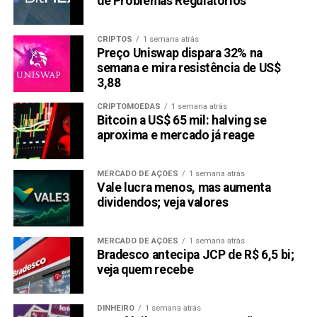
de Problemas Regulatórios
CRIPTOS
1 semana atrás
Preço Uniswap dispara 32% na
semana e mira resistência de US$
3,88
CRIPTOMOEDAS
1 semana atrás
Bitcoin a US$ 65 mil: halving se
aproxima e mercado já reage
MERCADO DE AÇÕES
1 semana atrás
Vale lucra menos, mas aumenta
dividendos; veja valores
MERCADO DE AÇÕES
1 semana atrás
Bradesco antecipa JCP de R$ 6,5 bi;
veja quem recebe
DINHEIRO
1 semana atrás