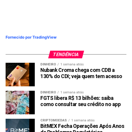
Fornecido por TradingView
TENDÊNCIA
DINHEIRO
1 semana atrás
Nubank Croma chega com CDB a
130% do CDI; veja quem tem acesso
DINHEIRO
1 semana atrás
FGTS libera R$ 13 bilhões: saiba
como consultar seu crédito no app
CRIPTOMOEDAS
1 semana atrás
BitMEX Fecha Operações Após Anos