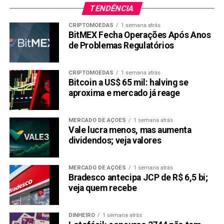
TENDÊNCIA
CRIPTOMOEDAS
1 semana atrás
BitMEX Fecha Operações Após Anos
de Problemas Regulatórios
CRIPTOMOEDAS
1 semana atrás
Bitcoin a US$ 65 mil: halving se
aproxima e mercado já reage
MERCADO DE AÇÕES
1 semana atrás
Vale lucra menos, mas aumenta
dividendos; veja valores
MERCADO DE AÇÕES
1 semana atrás
Bradesco antecipa JCP de R$ 6,5 bi;
veja quem recebe
DINHEIRO
1 semana atrás