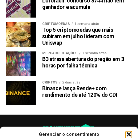
Lotofácil: concurso 3744 não tem
ganhador e acumula
CRIPTOMOEDAS
1 semana atrás
Top 5 criptomoedas que mais
subiram em julho lideram com
Uniswap
MERCADO DE AÇÕES
1 semana atrás
B3 atrasa abertura do pregão em 3
horas por falha técnica
CRIPTOS
2 dias atrás
Binance lança Rende+ com
rendimento de até 120% do CDI
Gerenciar o consentimento