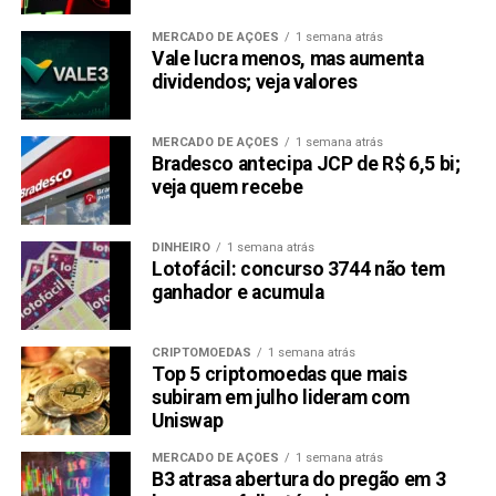
MERCADO DE AÇÕES
1 semana atrás
Vale lucra menos, mas aumenta
dividendos; veja valores
MERCADO DE AÇÕES
1 semana atrás
Bradesco antecipa JCP de R$ 6,5 bi;
veja quem recebe
DINHEIRO
1 semana atrás
Lotofácil: concurso 3744 não tem
ganhador e acumula
CRIPTOMOEDAS
1 semana atrás
Top 5 criptomoedas que mais
subiram em julho lideram com
Uniswap
MERCADO DE AÇÕES
1 semana atrás
B3 atrasa abertura do pregão em 3