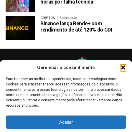
horas por falha técnica
CRIPTOS
3 dias atrás
Binance lança Rende+ com
rendimento de até 120% do CDI
Gerenciar o consentimento
Para fornecer as melhores experiências, usamos tecnologias como
cookies para armazenar e/ou acessar informações do dispositivo. O
consentimento para essas tecnologias nos permitirá processar dados
como comportamento de navegação ou IDs exclusivos neste site. Não
consentir ou retirar o consentimento pode afetar negativamente certos
recursos e funções.
As publicações no site Money Invest têm um caráter meramente
Aceitar
informativo, servindo como boletins de divulgação, e não devem ser
interpretadas como recomendações de investimento.
Leia mais