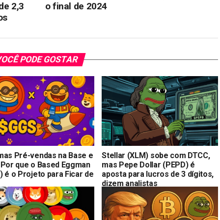
de 2,3
o final de 2024
os
OCÊ PODE GOSTAR
mas Pré-vendas na Base e
Stellar (XLM) sobe com DTCC,
 Por que o Based Eggman
mas Pepe Dollar (PEPD) é
 é o Projeto para Ficar de
aposta para lucros de 3 dígitos,
dizem analistas