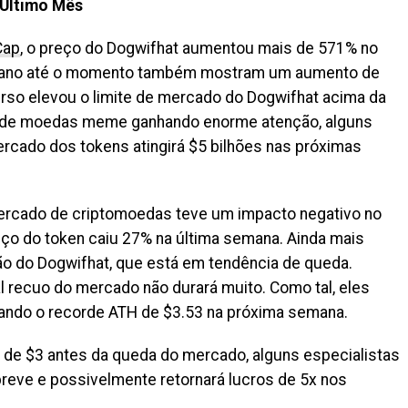
 Último Mês
Cap
, o preço do Dogwifhat aumentou mais de 571% no
o ano até o momento também mostram um aumento de
urso elevou o limite de mercado do Dogwifhat acima da
 de moedas meme ganhando enorme atenção, alguns
ercado dos tokens atingirá $5 bilhões nas próximas
mercado de criptomoedas teve um impacto negativo no
ço do token caiu 27% na última semana. Ainda mais
o do Dogwifhat, que está em tendência de queda.
l recuo do mercado não durará muito. Como tal, eles
ando o recorde ATH de $3.53 na próxima semana.
 de $3 antes da queda do mercado, alguns especialistas
breve e possivelmente retornará lucros de 5x nos