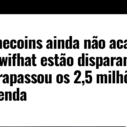
ecoins ainda não ac
wifhat estão dispara
apassou os 2,5 milh
venda