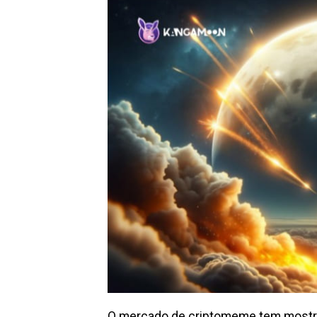
O mercado de criptomeme tem mostrad