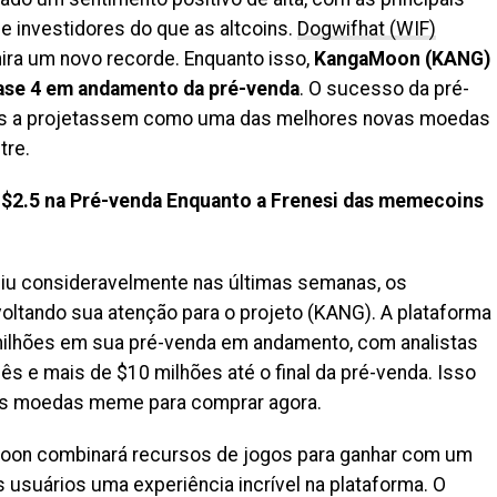
investidores do que as altcoins.
Dogwifhat (WIF)
ira um novo recorde. Enquanto isso,
KangaMoon (KANG)
fase 4 em andamento da pré-venda
. O sucesso da pré-
as a projetassem como uma das melhores novas moedas
tre.
$2.5 na Pré-venda Enquanto a Frenesi das memecoins
biu consideravelmente nas últimas semanas, os
oltando sua atenção para o projeto (KANG). A plataforma
ilhões em sua pré-venda em andamento, com analistas
mês e mais de $10 milhões até o final da pré-venda. Isso
as moedas meme para comprar agora.
Moon combinará recursos de jogos para ganhar com um
s usuários uma experiência incrível na plataforma. O