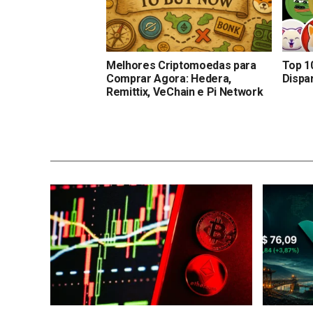
Melhores Criptomoedas para
Top 1
Comprar Agora: Hedera,
Dispa
Remittix, VeChain e Pi Network