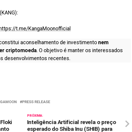
 (KANG):
https://t.me/KangaMoonofficial
constitui aconselhamento de investimento
nem
er criptomoeda
. O objetivo é manter os interessados
s desenvolvimentos recentes.
il
NGAMOON
PRESS RELEASE
PRÓXIMA:
Floki
Inteligência Artificial revela o preço
anto
esperado do Shiba Inu (SHIB) para