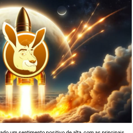
o um sentimento positivo de alta, com as principais