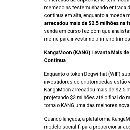
memecoins testemunhando entrada de 
continua em alta, enquanto a moeda m
arrecadou mais de $2.5 milhões na 
venda em curso fez com que analist
meme para investir no primeiro trimes
KangaMoon (KANG) Levanta Mais de 
Continua
Enquanto o token Dogwifhat (WIF) su
investidores de criptomoedas estão v
KangaMoon arrecadou mais de $2.5 m
projetando $3 milhões até o final do 
torna o KANG uma das melhores nov
Quando lançada, a plataforma Kanga
modelo social-fi para proporcionar ao