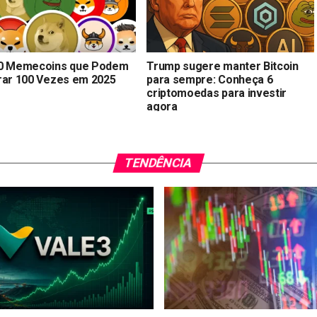
0 Memecoins que Podem
Trump sugere manter Bitcoin
rar 100 Vezes em 2025
para sempre: Conheça 6
criptomoedas para investir
agora
TENDÊNCIA