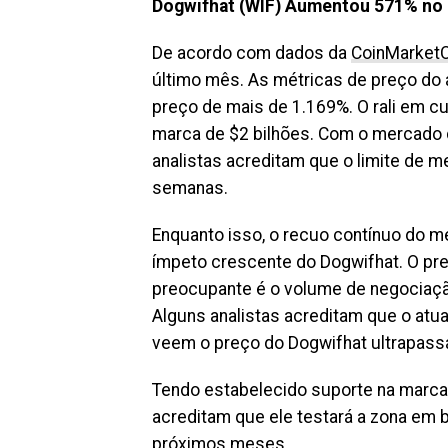
Dogwifhat (WIF) Aumentou 571% no
De acordo com dados da
CoinMarket
último mês. As métricas de preço d
preço de mais de 1.169%. O rali em c
marca de $2 bilhões. Com o mercado
analistas acreditam que o limite de m
semanas.
Enquanto isso, o recuo contínuo do 
ímpeto crescente do Dogwifhat. O pre
preocupante é o volume de negociaçã
Alguns analistas acreditam que o atua
veem o preço do Dogwifhat ultrapass
Tendo estabelecido suporte na marca
acreditam que ele testará a zona em 
próximos meses.