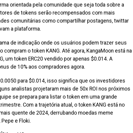
forma orientada pela comunidade que seja toda sobre a
ntores de tokens serão recompensados com mais
ades comunitárias como compartilhar postagens, twittar
am a plataforma.
ma de indicação onde os usuários podem trazer seus
 compram o token KANG. Até agora, KangaMoon está na
G, um token ERC20 vendido por apenas $0.014. A
nus de 10% aos compradores agora.
.0050 para $0.014, isso significa que os investidores
lguns analistas projetaram mais de 50x ROI nos próximos
uipe se prepara para listar o token em uma grande
imestre. Com a trajetória atual, o token KANG está no
 mais quente de 2024, derrubando moedas meme
Pepe e Floki.