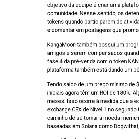
objetivo da equipe é criar uma plata
comunidade. Nesse sentido, os dete
tokens quando participarem de ativid
e comentar em postagens que promov
KangaMoon também possui um progra
amigos e serem compensados quando
fase 4 da pré-venda com o token KAN
plataforma também está dando um bô
Tendo saído de um preço mínimo de $0
iniciais agora têm um ROI de 180%. A
meses. Isso ocorre à medida que a eq
exchange CEX de Nível 1 no segundo tr
caminho de se tornar a moeda meme
baseadas em Solana como Dogwifhat, 