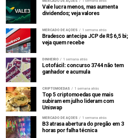
MERCADO DE AÇÕES
1 semana atrás
Vale lucra menos, mas aumenta
dividendos; veja valores
MERCADO DE AÇÕES
1 semana atrás
Bradesco antecipa JCP de R$ 6,5 bi;
veja quem recebe
DINHEIRO
1 semana atrás
Lotofácil: concurso 3744 não tem
ganhador e acumula
CRIPTOMOEDAS
1 semana atrás
Top 5 criptomoedas que mais
subiram em julho lideram com
Uniswap
MERCADO DE AÇÕES
1 semana atrás
B3 atrasa abertura do pregão em 3
horas por falha técnica