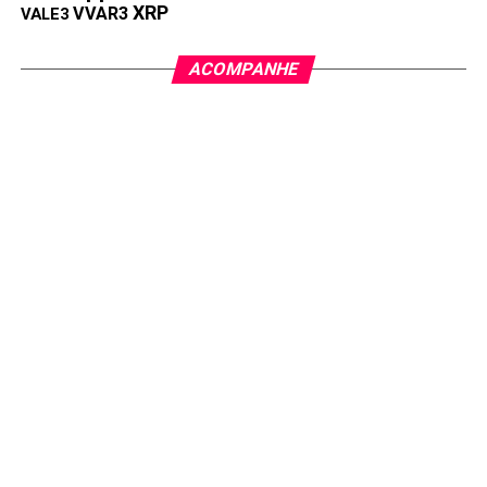
XRP
VVAR3
VALE3
ACOMPANHE