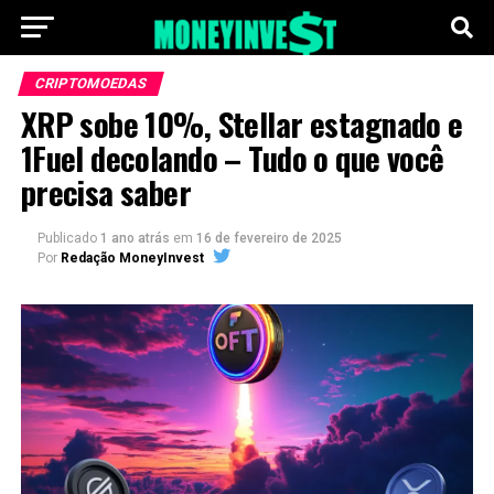
CRIPTOMOEDAS
XRP sobe 10%, Stellar estagnado e
1Fuel decolando – Tudo o que você
precisa saber
Publicado
1 ano atrás
em
16 de fevereiro de 2025
Por
Redação MoneyInvest