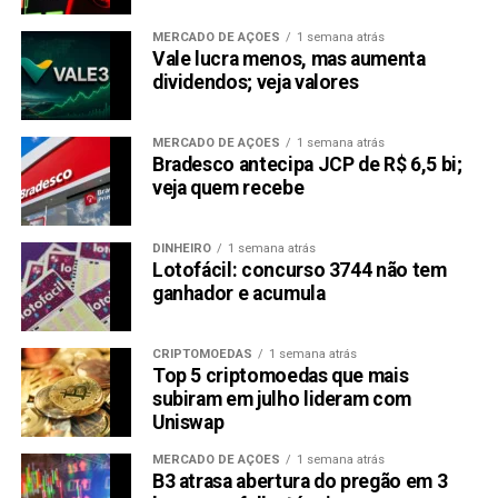
MERCADO DE AÇÕES
1 semana atrás
Vale lucra menos, mas aumenta
dividendos; veja valores
MERCADO DE AÇÕES
1 semana atrás
Bradesco antecipa JCP de R$ 6,5 bi;
veja quem recebe
DINHEIRO
1 semana atrás
Lotofácil: concurso 3744 não tem
ganhador e acumula
CRIPTOMOEDAS
1 semana atrás
Top 5 criptomoedas que mais
subiram em julho lideram com
Uniswap
MERCADO DE AÇÕES
1 semana atrás
B3 atrasa abertura do pregão em 3