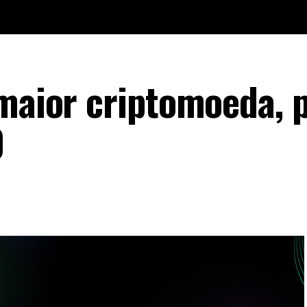
 maior criptomoeda, 
0