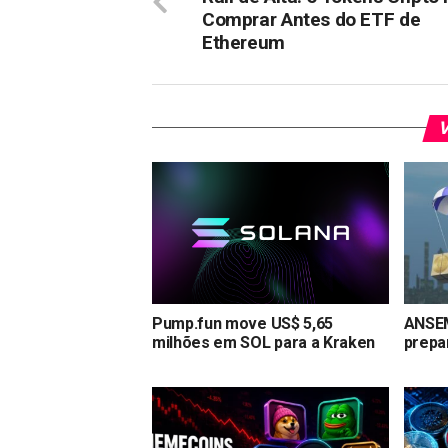
Comprar Antes do ETF de
Ethereum
V
Pump.fun move US$ 5,65
ANSEM
milhões em SOL para a Kraken
prepa