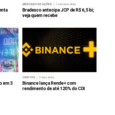
MERCADO DE AÇÕES
1 semana atrás
enta
Bradesco antecipa JCP de R$ 6,5 bi;
veja quem recebe
CRIPTOS
2 dias atrás
ão em 3
Binance lança Rende+ com
rendimento de até 120% do CDI