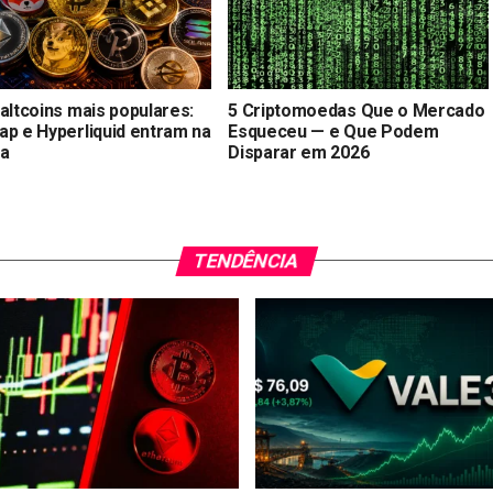
altcoins mais populares:
5 Criptomoedas Que o Mercado
ap e Hyperliquid entram na
Esqueceu — e Que Podem
ta
Disparar em 2026
TENDÊNCIA