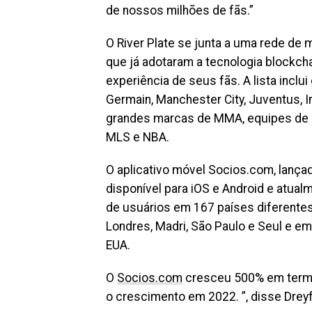
de nossos milhões de fãs.”
O River Plate se junta a uma rede de
que já adotaram a tecnologia blockcha
experiência de seus fãs. A lista inclui
Germain, Manchester City, Juventus, I
grandes marcas de MMA, equipes de Fó
MLS e NBA.
O aplicativo móvel Socios.com, lançad
disponível para iOS e Android e atu
de usuários em 167 países diferente
Londres, Madri, São Paulo e Seul e em 
EUA.
O
Socios.com
cresceu 500% em termo
o crescimento em 2022. ”, disse Drey