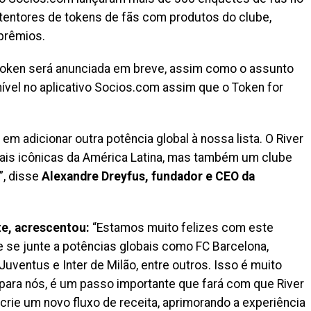
tentores de tokens de fãs com produtos do clube,
 prêmios.
Token será anunciada em breve, assim como o assunto
onível no aplicativo Socios.com assim que o Token for
adicionar outra potência global à nossa lista. O River
ais icônicas da América Latina, mas também um clube
”, disse
Alexandre Dreyfus, fundador e CEO da
te, acrescentou:
“Estamos muito felizes com este
 se junte a potências globais como FC Barcelona, ​​
Juventus e Inter de Milão, entre outros. Isso é muito
para nós, é um passo importante que fará com que River
 crie um novo fluxo de receita, aprimorando a experiência