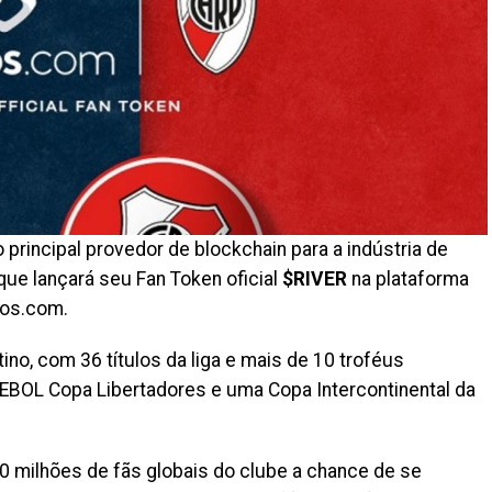
o principal provedor de blockchain para a indústria de
que lançará seu Fan Token oficial
$RIVER
na plataforma
ios.com.
ino, com 36 títulos da liga e mais de 10 troféus
MEBOL Copa Libertadores e uma Copa Intercontinental da
 milhões de fãs globais do clube a chance de se