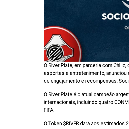
O River Plate, em parceria com Chiliz, 
esportes e entretenimento, anunciou 
de engajamento e recompensas, Soc
O River Plate é o atual campeão argent
internacionais, incluindo quatro CON
FIFA.
O Token $RIVER dará aos estimados 20