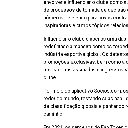
envolver e influenciar o clube como nu
de processos de tomada de decisão v
números de elenco para novas contr
inspiradoras e outros tópicos relacio
Influenciar o clube é apenas uma das
redefinindo a maneira como os torce
indústria esportiva global. Os detent
promoções exclusivas, bem como a c
mercadorias assinadas e ingressos V
clube.
Por meio do aplicativo Socios.com, 
redor do mundo, testando suas habil
de classificação globais e ganhando 
caminho.
Em 2021, os parceiros do Fan Token 