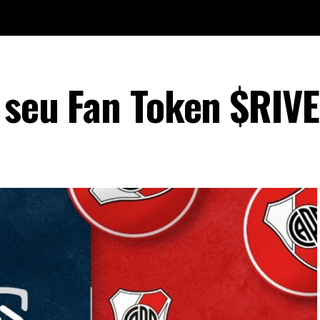
a seu Fan Token $RIV