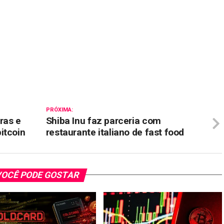
il
PRÓXIMA:
ras e
Shiba Inu faz parceria com
itcoin
restaurante italiano de fast food
OCÊ PODE GOSTAR