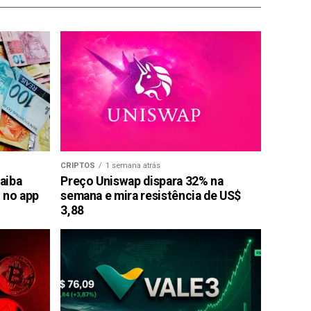
CRIPTOS
1 semana atrás
saiba
Preço Uniswap dispara 32% na
 no app
semana e mira resistência de US$
3,88