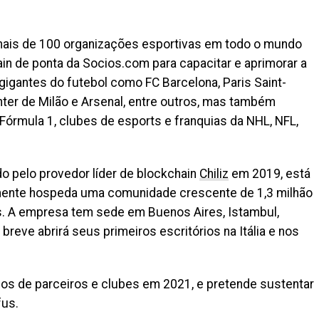
 mais de 100 organizações esportivas em todo o mundo
in de ponta da Socios.com para capacitar e aprimorar a
 gigantes do futebol como FC Barcelona, ​​Paris Saint-
nter de Milão e Arsenal, entre outros, mas também
rmula 1, clubes de esports e franquias da NHL, NFL,
o pelo provedor líder de blockchain
Chiliz
em 2019, está
almente hospeda uma comunidade crescente de 1,3 milhão
s. A empresa tem sede em Buenos Aires, Istambul,
breve abrirá seus primeiros escritórios na Itália e nos
s de parceiros e clubes em 2021, e pretende sustentar
fus.