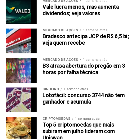
MERCADO DE AÇÕES
1 semana atrás
Vale lucra menos, mas aumenta
dividendos; veja valores
MERCADO DE AÇÕES
1 semana atrás
Bradesco antecipa JCP de R$ 6,5 bi;
veja quem recebe
MERCADO DE AÇÕES
1 semana atrás
B3 atrasa abertura do pregão em 3
horas por falha técnica
DINHEIRO
1 semana atrás
Lotofácil: concurso 3744 não tem
ganhador e acumula
CRIPTOMOEDAS
1 semana atrás
Top 5 criptomoedas que mais
subiram em julho lideram com
Uniswap