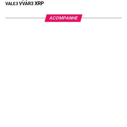
XRP
VVAR3
VALE3
ACOMPANHE