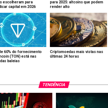
as escolheram para
para 2025: altcoins que podem
licar capital em 2026
render alto
de 60% do fornecimento
Criptomoedas mais vistas nas
ncoin (TON) está nas
últimas 24 horas
das baleias
TENDÊNCIA