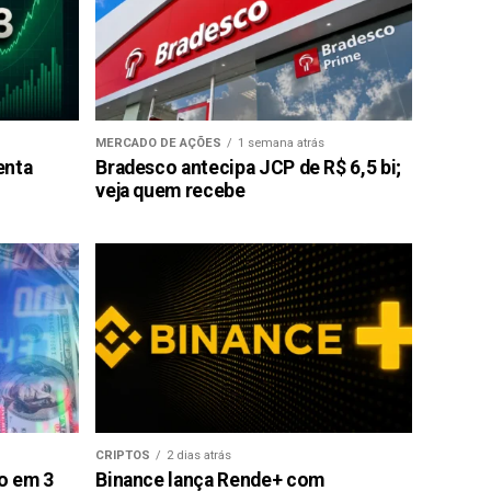
MERCADO DE AÇÕES
1 semana atrás
enta
Bradesco antecipa JCP de R$ 6,5 bi;
veja quem recebe
CRIPTOS
2 dias atrás
ão em 3
Binance lança Rende+ com