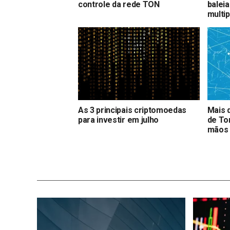
controle da rede TON
balei
multip
As 3 principais criptomoedas
Mais 
para investir em julho
de To
mãos 