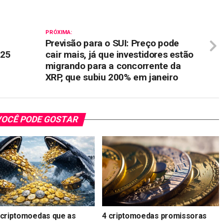
PRÓXIMA:
Previsão para o SUI: Preço pode
025
cair mais, já que investidores estão
migrando para a concorrente da
XRP, que subiu 200% em janeiro
OCÊ PODE GOSTAR
 criptomoedas que as
4 criptomoedas promissoras