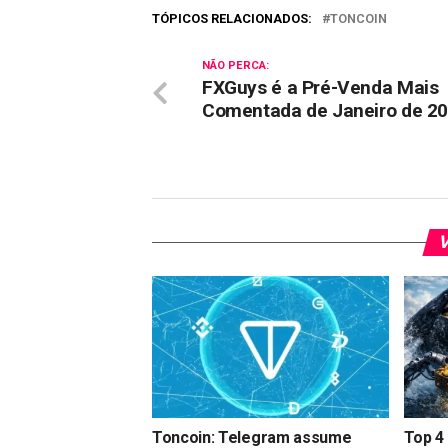
TÓPICOS RELACIONADOS:
TONCOIN
NÃO PERCA:
FXGuys é a Pré-Venda Mais
Comentada de Janeiro de 2
V
Toncoin: Telegram assume
Top 4