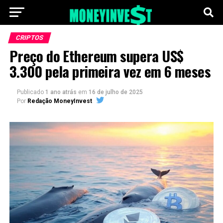
CRIPTOS
Preço do Ethereum supera US$
3.300 pela primeira vez em 6 meses
Publicado
1 ano atrás
em
16 de julho de 2025
Por
Redação MoneyInvest