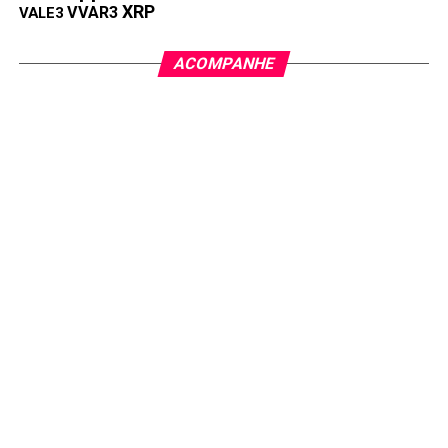
XRP
VVAR3
VALE3
ACOMPANHE