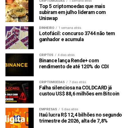
CRIPTOMOEDAS
1 semana atrás
Top 5 criptomoedas que mais
subiram em julho lideram com
Uniswap
DINHEIRO
1 semana atrás
Lotofácil: concurso 3744 não tem
ganhador e acumula
CRIPTOS
4 dias atrás
Binance lança Rende+ com
rendimento de até 120% do CDI
CRIPTOMOEDAS
7 dias atrás
Falha silenciosa na COLDCARD já
custou US$ 88,6 milhões em Bitcoin
EMPRESAS
5 dias atrás
Itaú lucra R$ 12,4 bilhões no segundo
trimestre de 2026, alta de 7,8%