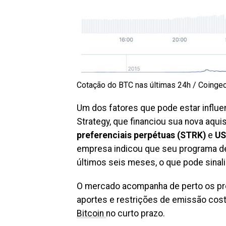
Cotação do BTC nas últimas 24h / Coinge
Um dos fatores que pode estar influe
Strategy, que financiou sua nova aqu
preferenciais perpétuas (STRK)
e
US
empresa indicou que seu programa de
últimos seis meses, o que pode sina
O mercado acompanha de perto os pró
aportes e restrições de emissão co
Bitcoin
no curto prazo.