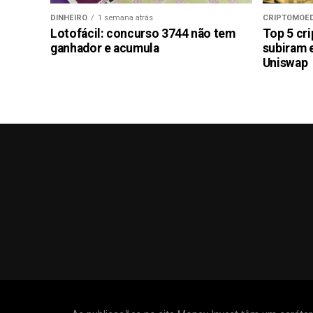
DINHEIRO
1 semana atrás
CRIPTOMOE
Lotofácil: concurso 3744 não tem
Top 5 cr
ganhador e acumula
subiram 
Uniswap