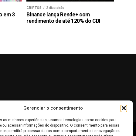
CRIPTOS
2 dias atrás
ão em 3
Binance lança Rende+ com
rendimento de até 120% do CDI
Gerenciar o consentimento
er as melhores experiências, usamos tecnologias como cookies para
/ou acessar informações do dispositivo. O consentimento para essas
 nos permitirá processar dados como comportamento de navegação ou