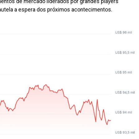
entos de mercado liderados por grandes players
cautela a espera dos próximos acontecimentos.