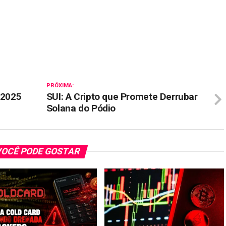
il
PRÓXIMA:
 2025
SUI: A Cripto que Promete Derrubar
Solana do Pódio
OCÊ PODE GOSTAR