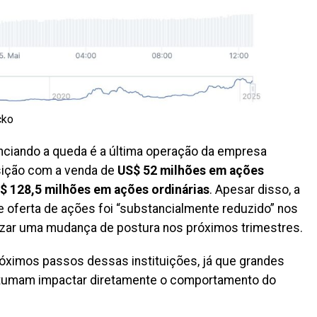
cko
nciando a queda é a última operação da empresa
isição com a venda de
US$ 52 milhões em ações
$ 128,5 milhões em ações ordinárias
. Apesar disso, a
 oferta de ações foi “substancialmente reduzido” nos
lizar uma mudança de postura nos próximos trimestres.
ximos passos dessas instituições, já que grandes
stumam impactar diretamente o comportamento do