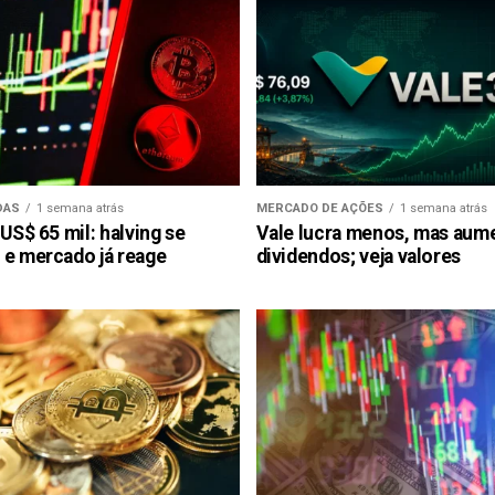
DAS
1 semana atrás
MERCADO DE AÇÕES
1 semana atrás
 US$ 65 mil: halving se
Vale lucra menos, mas aum
 e mercado já reage
dividendos; veja valores