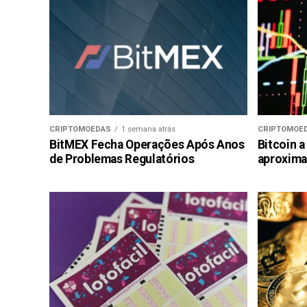
CRIPTOMOEDAS
1 semana atrás
CRIPTOMOE
BitMEX Fecha Operações Após Anos
Bitcoin a
de Problemas Regulatórios
aproxima