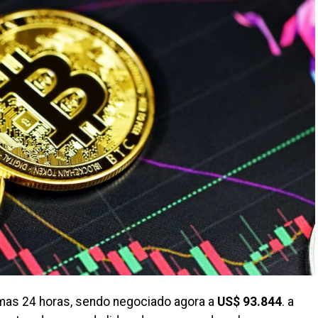
imas 24 horas, sendo negociado agora a
US$ 93.844
. a