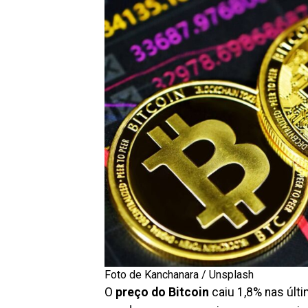
Foto de Kanchanara / Unsplash
O
preço do Bitcoin
caiu 1,8% nas últ