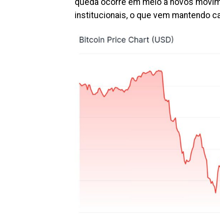
queda ocorre em meio a novos movim
institucionais, o que vem mantendo 