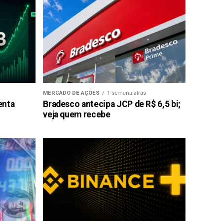
MERCADO DE AÇÕES
1 semana atrás
enta
Bradesco antecipa JCP de R$ 6,5 bi;
veja quem recebe