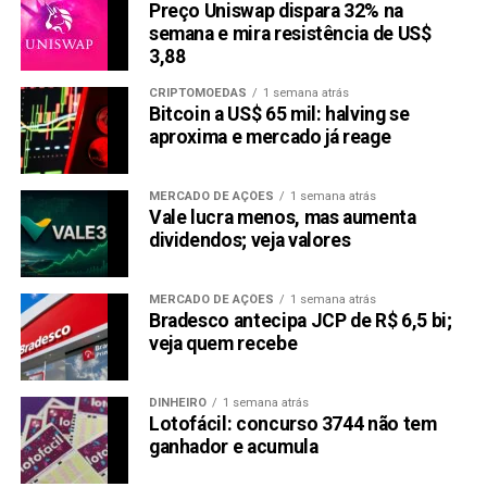
Preço Uniswap dispara 32% na
semana e mira resistência de US$
3,88
CRIPTOMOEDAS
1 semana atrás
Bitcoin a US$ 65 mil: halving se
aproxima e mercado já reage
MERCADO DE AÇÕES
1 semana atrás
Vale lucra menos, mas aumenta
dividendos; veja valores
MERCADO DE AÇÕES
1 semana atrás
Bradesco antecipa JCP de R$ 6,5 bi;
veja quem recebe
DINHEIRO
1 semana atrás
Lotofácil: concurso 3744 não tem
ganhador e acumula