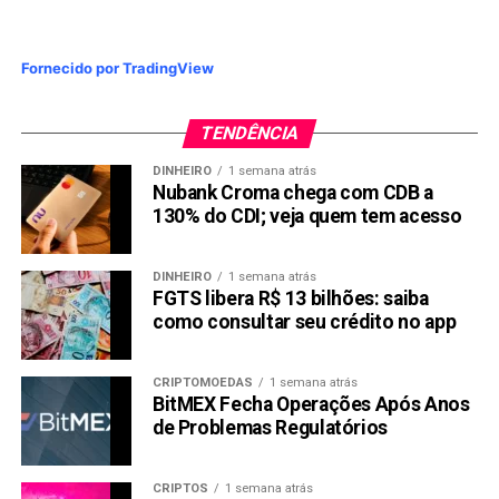
Fornecido por TradingView
TENDÊNCIA
DINHEIRO
1 semana atrás
Nubank Croma chega com CDB a
130% do CDI; veja quem tem acesso
DINHEIRO
1 semana atrás
FGTS libera R$ 13 bilhões: saiba
como consultar seu crédito no app
CRIPTOMOEDAS
1 semana atrás
BitMEX Fecha Operações Após Anos
de Problemas Regulatórios
CRIPTOS
1 semana atrás