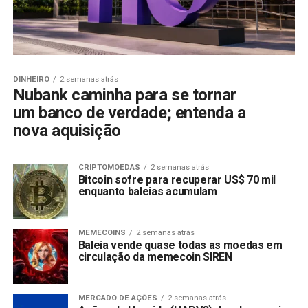
DINHEIRO
2 semanas atrás
Nubank caminha para se tornar
um banco de verdade; entenda a
nova aquisição
CRIPTOMOEDAS
2 semanas atrás
Bitcoin sofre para recuperar US$ 70 mil
enquanto baleias acumulam
MEMECOINS
2 semanas atrás
Baleia vende quase todas as moedas em
circulação da memecoin SIREN
MERCADO DE AÇÕES
2 semanas atrás