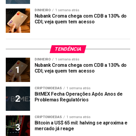
DINHEIRO
1 semana atrás
Nubank Croma chega com CDB a 130% do
CDI; veja quem tem acesso
TENDÊNCIA
DINHEIRO
1 semana atrás
Nubank Croma chega com CDB a 130% do
CDI; veja quem tem acesso
CRIPTOMOEDAS
1 semana atrás
BitMEX Fecha Operações Após Anos de
Problemas Regulatórios
CRIPTOMOEDAS
1 semana atrás
Bitcoin a US$ 65 mil: halving se aproxima e
mercado já reage