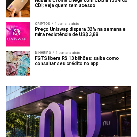
Nubank Croma chega com CDB a 130% do
CDI; veja quem tem acesso
CRIPTOS
1 semana atrás
Preço Uniswap dispara 32% na semana e
mira resistência de US$ 3,88
DINHEIRO
1 semana atrás
FGTS libera R$ 13 bilhões: saiba como
consultar seu crédito no app