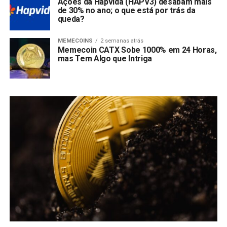
Ações da Hapvida (HAPV3) desabam mais
de 30% no ano; o que está por trás da
queda?
MEMECOINS
2 semanas atrás
Memecoin CATX Sobe 1000% em 24 Horas,
mas Tem Algo que Intriga