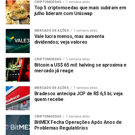
CRIPTOMOEDAS
1 semana atrás
Top 5 criptomoedas que mais subiram em
julho lideram com Uniswap
MERCADO DE AÇÕES
1 semana atrás
Vale lucra menos, mas aumenta
dividendos; veja valores
CRIPTOMOEDAS
1 semana atrás
Bitcoin a US$ 65 mil: halving se aproxima e
mercado já reage
MERCADO DE AÇÕES
1 semana atrás
Bradesco antecipa JCP de R$ 6,5 bi; veja
quem recebe
CRIPTOMOEDAS
1 semana atrás
BitMEX Fecha Operações Após Anos de
Problemas Regulatórios