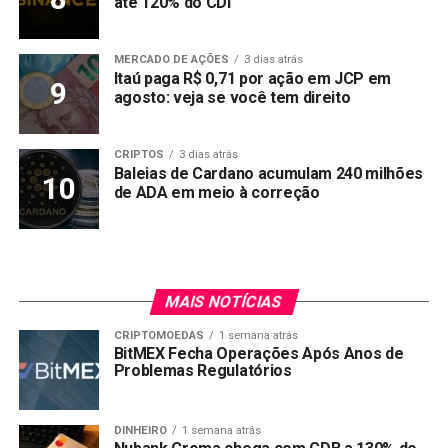
até 120% do CDI
MERCADO DE AÇÕES
3 dias atrás
Itaú paga R$ 0,71 por ação em JCP em
agosto: veja se você tem direito
CRIPTOS
3 dias atrás
Baleias de Cardano acumulam 240 milhões
de ADA em meio à correção
MAIS NOTÍCIAS
CRIPTOMOEDAS
1 semana atrás
BitMEX Fecha Operações Após Anos de
Problemas Regulatórios
DINHEIRO
1 semana atrás