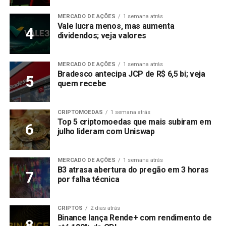
MERCADO DE AÇÕES
1 semana atrás
Vale lucra menos, mas aumenta
dividendos; veja valores
MERCADO DE AÇÕES
1 semana atrás
Bradesco antecipa JCP de R$ 6,5 bi; veja
quem recebe
CRIPTOMOEDAS
1 semana atrás
Top 5 criptomoedas que mais subiram em
julho lideram com Uniswap
MERCADO DE AÇÕES
1 semana atrás
B3 atrasa abertura do pregão em 3 horas
por falha técnica
CRIPTOS
2 dias atrás
Binance lança Rende+ com rendimento de