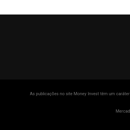
As publicações no site Money Invest têm um caráte
Mercad