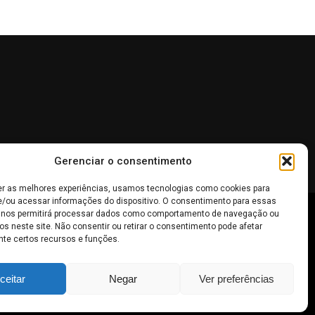
Gerenciar o consentimento
er as melhores experiências, usamos tecnologias como cookies para
/ou acessar informações do dispositivo. O consentimento para essas
 nos permitirá processar dados como comportamento de navegação ou
 não devem ser interpretadas como recomendações de
os neste site. Não consentir ou retirar o consentimento pode afetar
te certos recursos e funções.
inheiro
.
ceitar
Negar
Ver preferências