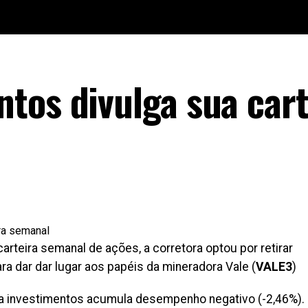
tos divulga sua cart
rteira semanal de ações, a corretora optou por retirar
ara dar dar lugar aos papéis da mineradora Vale (
VALE3
)
ma investimentos acumula desempenho negativo (-2,46%).