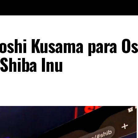
oshi Kusama para Os
 Shiba Inu