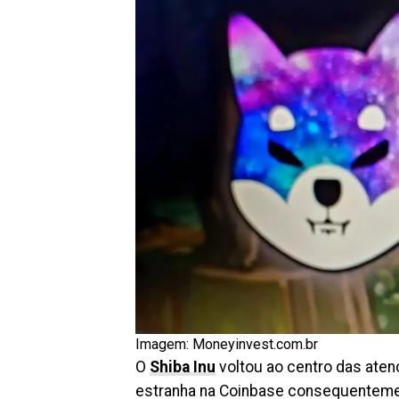
Imagem: Moneyinvest.com.br
O
Shiba Inu
voltou ao centro das ate
estranha na Coinbase consequenteme