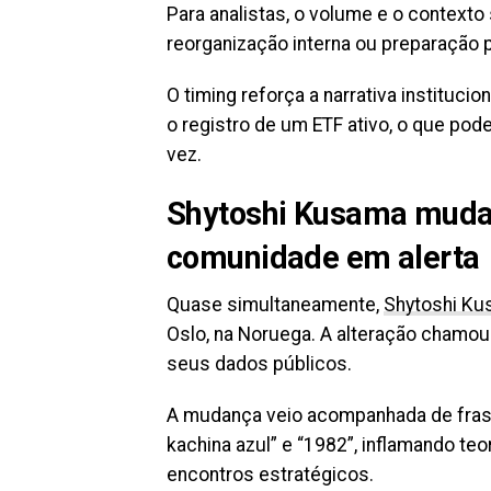
Para analistas, o volume e o contexto
reorganização interna ou preparação 
O timing reforça a narrativa instituci
o registro de um ETF ativo, o que pode
vez.
Shytoshi Kusama muda l
comunidade em alerta
Quase simultaneamente,
Shytoshi K
Oslo, na Noruega. A alteração chamou
seus dados públicos.
A mudança veio acompanhada de frase
kachina azul” e “1982”, inflamando t
encontros estratégicos.