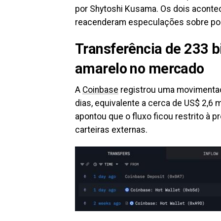
por Shytoshi Kusama. Os dois acont
reacenderam especulações sobre po
Transferência de 233 b
amarelo no mercado
A
Coinbase
registrou uma movimentaçã
dias, equivalente a cerca de US$ 2,6 
apontou que o fluxo ficou restrito à p
carteiras externas.