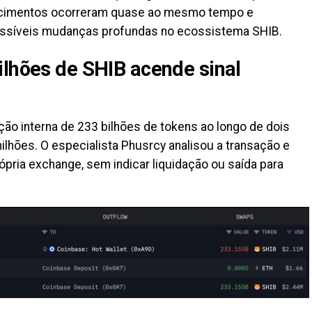
ecimentos ocorreram quase ao mesmo tempo e
ssíveis mudanças profundas no ecossistema SHIB.
ilhões de SHIB acende sinal
o interna de 233 bilhões de tokens ao longo de dois
milhões. O especialista Phusrcy analisou a transação e
rópria exchange, sem indicar liquidação ou saída para