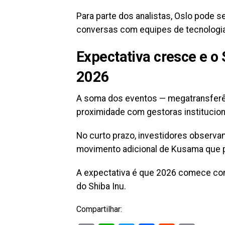
Para parte dos analistas, Oslo pode s
conversas com equipes de tecnologia
Expectativa cresce e o
2026
A soma dos eventos — megatransferên
proximidade com gestoras instituciona
No curto prazo, investidores observa
movimento adicional de Kusama que po
A expectativa é que 2026 comece com
do Shiba Inu.
Compartilhar: