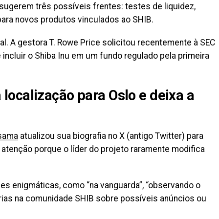
 sugerem três possíveis frentes: testes de liquidez,
para novos produtos vinculados ao SHIB.
onal. A gestora T. Rowe Price solicitou recentemente à SEC
 incluir o Shiba Inu em um fundo regulado pela primeira
ocalização para Oslo e deixa a
usama
atualizou sua biografia no X (antigo Twitter) para
 atenção porque o líder do projeto raramente modifica
s enigmáticas, como “na vanguarda”, “observando o
eorias na comunidade SHIB sobre possíveis anúncios ou