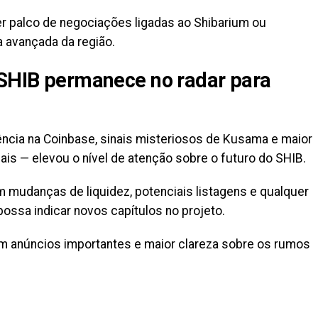
er palco de negociações ligadas ao Shibarium ou
 avançada da região.
 SHIB permanece no radar para
cia na Coinbase, sinais misteriosos de Kusama e maior
is — elevou o nível de atenção sobre o futuro do SHIB.
m mudanças de liquidez, potenciais listagens e qualquer
ssa indicar novos capítulos no projeto.
 anúncios importantes e maior clareza sobre os rumos