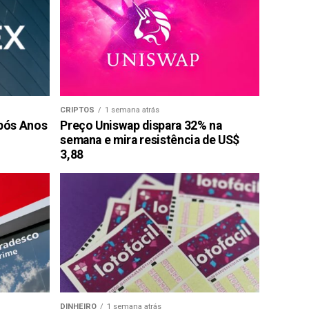
CRIPTOS
1 semana atrás
pós Anos
Preço Uniswap dispara 32% na
semana e mira resistência de US$
3,88
DINHEIRO
1 semana atrás