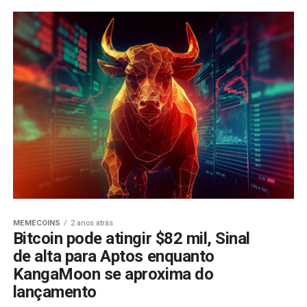
MEMECOINS
2 anos atrás
Bitcoin pode atingir $82 mil, Sinal
de alta para Aptos enquanto
KangaMoon se aproxima do
lançamento