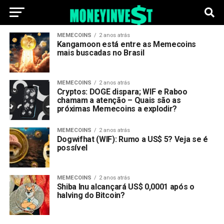
MEMECOINS
2 anos atrás
Kangamoon está entre as Memecoins
mais buscadas no Brasil
MEMECOINS
2 anos atrás
Cryptos: DOGE dispara; WIF e Raboo
chamam a atenção – Quais são as
próximas Memecoins a explodir?
MEMECOINS
2 anos atrás
Dogwifhat (WIF): Rumo a US$ 5? Veja se é
possível
MEMECOINS
2 anos atrás
Shiba Inu alcançará US$ 0,0001 após o
halving do Bitcoin?