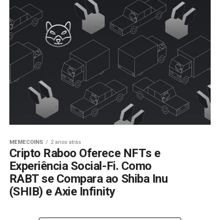
MEMECOINS
2 anos atrás
Cripto Raboo Oferece NFTs e
Experiência Social-Fi. Como
RABT se Compara ao Shiba Inu
(SHIB) e Axie Infinity