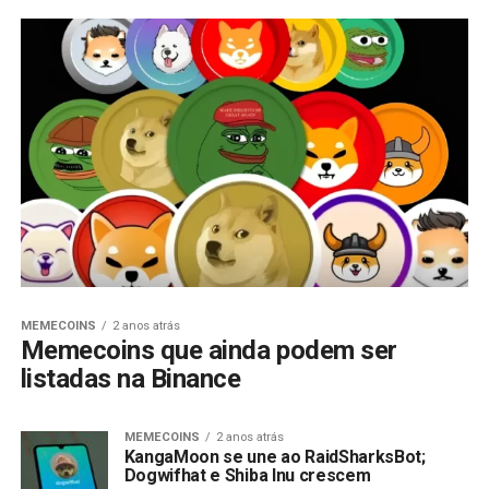
MEMECOINS
2 anos atrás
Memecoins que ainda podem ser
listadas na Binance
MEMECOINS
2 anos atrás
KangaMoon se une ao RaidSharksBot;
Dogwifhat e Shiba Inu crescem