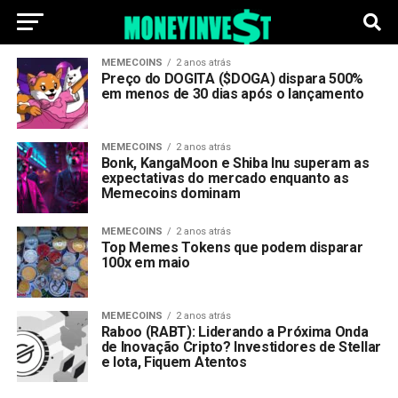
MEMECOINS
2 anos atrás
Preço do DOGITA ($DOGA) dispara 500%
em menos de 30 dias após o lançamento
MEMECOINS
2 anos atrás
Bonk, KangaMoon e Shiba Inu superam as
expectativas do mercado enquanto as
Memecoins dominam
MEMECOINS
2 anos atrás
Top Memes Tokens que podem disparar
100x em maio
MEMECOINS
2 anos atrás
Raboo (RABT): Liderando a Próxima Onda
de Inovação Cripto? Investidores de Stellar
e Iota, Fiquem Atentos