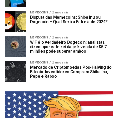
MEMECOINS
2 anos atrás
Disputa das Memecoins: Shiba Inu ou
Dogecoin – Qual Será a Estrela de 2024?
MEMECOINS
2 anos atrás
WIF é o verdadeiro Dogecoin; analistas
dizem que este rei da pré-venda de $5.7
milhões pode superar ambos
MEMECOINS
2 anos atrás
Mercado de Criptomoedas Pós-Halving do
Bitcoin: Investidores Compram Shiba Inu,
Pepe e Raboo