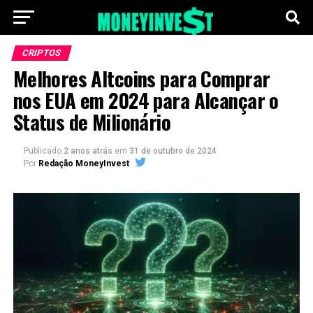
CRIPTOS
Melhores Altcoins para Comprar
nos EUA em 2024 para Alcançar o
Status de Milionário
Publicado
2 anos atrás
em
31 de outubro de 2024
Por
Redação MoneyInvest