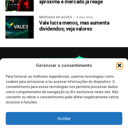
A PropiChain já está gerando burburinho nos círculos de
aproxima e mercado já reage
criptomoedas e, com sua pré-venda de tokens, agora é o
momento perfeito para investir em um dos melhores
MERCADO DE AÇÕES
6 dias atrás
altcoins para comprar nos EUA.
Vale lucra menos, mas aumenta
dividendos; veja valores
Com um fornecimento total de 1 bilhão de tokens PCHAIN,
a PropiChain está distribuindo 45% disso como
recompensa para os primeiros na venda pública.
A PropiChain também oferece descontos exclusivos em
Gerenciar o consentimento
compras de propriedades físicas, incentivando
investidores a manter e aumentar seus investimentos em
Para fornecer as melhores experiências, usamos tecnologias como
tokens.
cookies para armazenar e/ou acessar informações do dispositivo. O
consentimento para essas tecnologias nos permitirá processar dados
como comportamento de navegação ou IDs exclusivos neste site. Não
Participando da
pré-venda de tokens da PropiChain
,
consentir ou retirar o consentimento pode afetar negativamente certos
investidores podem multiplicar seus lucros e criar um
recursos e funções.
ciclo de crescimento sustentado e acumulação de riqueza
dentro do ecossistema PropiChain.
As publicações no site Money Invest têm um caráter meramente
Aceitar
informativo, servindo como boletins de divulgação, e não devem ser
interpretadas como recomendações de investimento.
Leia mais