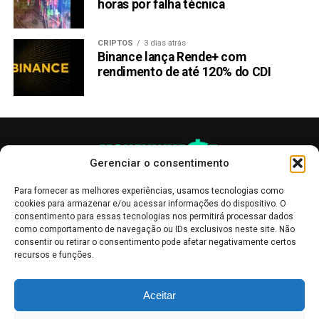
horas por falha técnica
CRIPTOS
3 dias atrás
Binance lança Rende+ com
rendimento de até 120% do CDI
Gerenciar o consentimento
Para fornecer as melhores experiências, usamos tecnologias como
cookies para armazenar e/ou acessar informações do dispositivo. O
consentimento para essas tecnologias nos permitirá processar dados
como comportamento de navegação ou IDs exclusivos neste site. Não
consentir ou retirar o consentimento pode afetar negativamente certos
recursos e funções.
As publicações no site Money Invest têm um caráter meramente
Aceitar
informativo, servindo como boletins de divulgação, e não devem ser
interpretadas como recomendações de investimento.
Leia mais