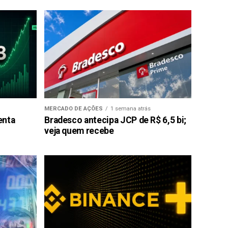
MERCADO DE AÇÕES
1 semana atrás
enta
Bradesco antecipa JCP de R$ 6,5 bi;
veja quem recebe