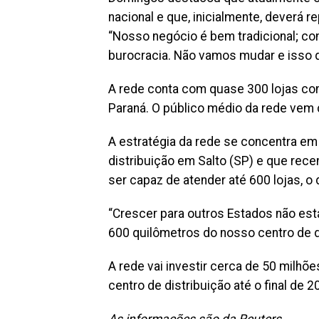
nacional e que, inicialmente, deverá
“Nosso negócio é bem tradicional; c
burocracia. Não vamos mudar e isso q
A rede conta com quase 300 lojas con
Paraná. O público médio da rede vem 
A estratégia da rede se concentra em
distribuição em Salto (SP) e que re
ser capaz de atender até 600 lojas, o d
“Crescer para outros Estados não está
600 quilômetros do nosso centro de d
A rede vai investir cerca de 50 milhõe
centro de distribuição até o final de 2