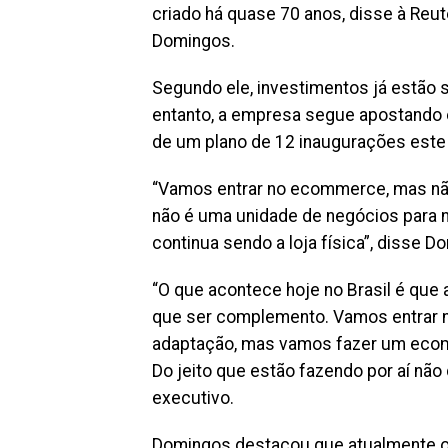
criado há quase 70 anos, disse à Reu
Domingos.
Segundo ele, investimentos já estão se
entanto, a empresa segue apostando e
de um plano de 12 inaugurações este
“Vamos entrar no ecommerce, mas não
não é uma unidade de negócios para 
continua sendo a loja física”, disse D
“O que acontece hoje no Brasil é que a 
que ser complemento. Vamos entrar na
adaptação, mas vamos fazer um ecomm
Do jeito que estão fazendo por aí não d
executivo.
Domingos destacou que atualmente o 