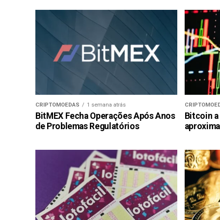
CRIPTOMOEDAS
1 semana atrás
CRIPTOMOE
BitMEX Fecha Operações Após Anos
Bitcoin a
de Problemas Regulatórios
aproxima