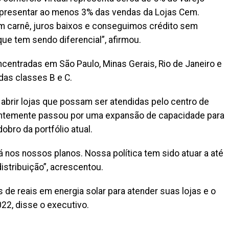
 representar ao menos 3% das vendas da Lojas Cem.
om carnê, juros baixos e conseguimos crédito sem
ue tem sendo diferencial”, afirmou.
centradas em São Paulo, Minas Gerais, Rio de Janeiro e
das classes B e C.
 abrir lojas que possam ser atendidas pelo centro de
centemente passou por uma expansão de capacidade para
obro da portfólio atual.
 nos nossos planos. Nossa política tem sido atuar a até
istribuição”, acrescentou.
s de reais em energia solar para atender suas lojas e o
022, disse o executivo.