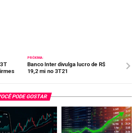
il
PRÓXIMA:
 3T
Banco Inter divulga lucro de R$
firmes
19,2 mi no 3T21
OCÊ PODE GOSTAR