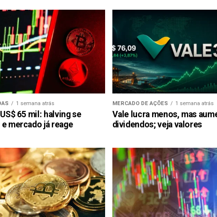
DAS
1 semana atrás
MERCADO DE AÇÕES
1 semana atrás
 US$ 65 mil: halving se
Vale lucra menos, mas aum
 e mercado já reage
dividendos; veja valores